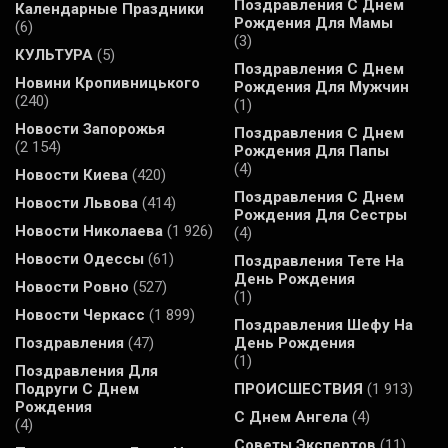
Поздравления С Днем
Календарные Праздники
Рождения Для Мамы
(6)
(3)
КУЛЬТУРА
(5)
Поздравления С Днем
Новини Кропивницького
Рождения Для Мужчин
(240)
(1)
Новости Запорожья
Поздравления С Днем
(2 154)
Рождения Для Папы
(4)
Новости Киева
(420)
Поздравления С Днем
Новости Львова
(414)
Рождения Для Сестры
Новости Николаева
(1 926)
(4)
Новости Одессы
(61)
Поздравления Тете На
День Рождения
Новости Ровно
(527)
(1)
Новости Черкасс
(1 899)
Поздравления Шефу На
Поздравления
(47)
День Рождения
(1)
Поздравления Для
Подруги С Днем
ПРОИСШЕСТВИЯ
(1 913)
Рождения
С Днем Ангела
(4)
(4)
Советы Экспертов
(11)