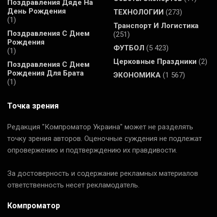
Поздравления Дяде На
День Рождения
ТЕХНОЛОГИИ
(273)
(1)
Транспорт И Логистика
Поздравления С Днем
(251)
Рождения
ФУТБОЛ
(5 423)
(1)
Церковные Праздники
(2)
Поздравления С Днем
Рождения Для Брата
ЭКОНОМИКА
(1 567)
(1)
Точка зрения
Редакция "Компроматор Украина" может не разделять
точку зрения авторов. Оценочные суждения не подлежат
опровержению и подтверждению их правдивости.
За достоверность и содержание рекламных материалов
ответственность несет рекламодатель.
Компроматор