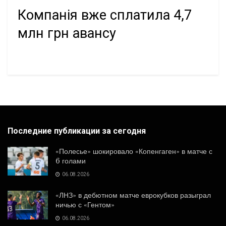
Компанія вже сплатила 4,7
млн грн авансу
Последние публикации за сегодня
«Полесье» шокировало «Копенгаген» в матче с
6 голами
06.08.2026
«ЛНЗ» в дебютном матче еврокубков разыграл
ничью с «Гентом»
06.08.2026