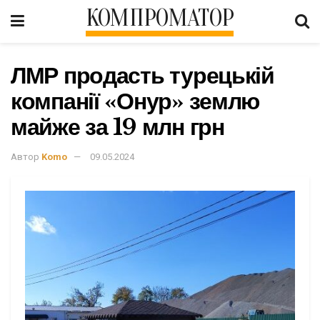
КОМПРОМАТОР
ЛМР продасть турецькій
компанії «Онур» землю
майже за 19 млн грн
Автор
Komo
09.05.2024