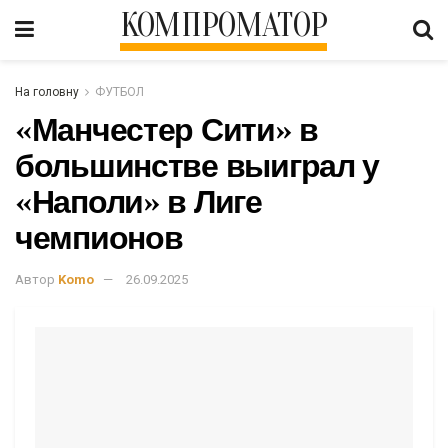
КОМПРОМАТОР
На головну
ФУТБОЛ
«Манчестер Сити» в
большинстве выиграл у
«Наполи» в Лиге
чемпионов
Автор
Komo
26.09.2025