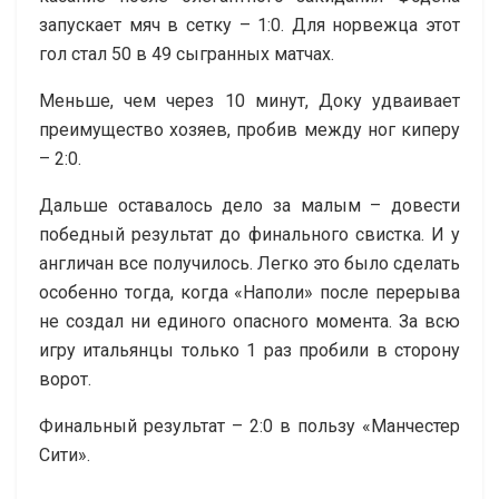
запускает мяч в сетку – 1:0. Для норвежца этот
гол стал 50 в 49 сыгранных матчах.
Меньше, чем через 10 минут, Доку удваивает
преимущество хозяев, пробив между ног киперу
– 2:0.
Дальше оставалось дело за малым – довести
победный результат до финального свистка. И у
англичан все получилось. Легко это было сделать
особенно тогда, когда «Наполи» после перерыва
не создал ни единого опасного момента. За всю
игру итальянцы только 1 раз пробили в сторону
ворот.
Финальный результат – 2:0 в пользу «Манчестер
Сити».