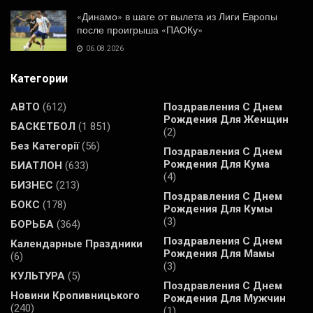
«Динамо» в шаге от вылета из Лиги Европы
после проигрыша «ПАОКу»
06.08.2026
Категории
АВТО
(612)
Поздравления С Днем
Рождения Для Женщин
БАСКЕТБОЛ
(1 851)
(2)
Без Категорії
(56)
Поздравления С Днем
Рождения Для Кума
БИАТЛОН
(633)
(4)
БИЗНЕС
(213)
Поздравления С Днем
БОКС
(178)
Рождения Для Кумы
(3)
БОРЬБА
(364)
Поздравления С Днем
Календарные Праздники
Рождения Для Мамы
(6)
(3)
КУЛЬТУРА
(5)
Поздравления С Днем
Новини Кропивницького
Рождения Для Мужчин
(240)
(1)