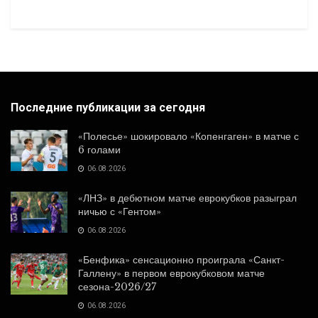
Последние публикации за сегодня
«Полесье» шокировало «Копенгаген» в матче с
6 голами
06.08.2026
«ЛНЗ» в дебютном матче еврокубков разыграл
ничью с «Гентом»
06.08.2026
«Бенфика» сенсационно проиграла «Санкт-
Галлену» в первом еврокубковом матче
сезона-2026/27
06.08.2026