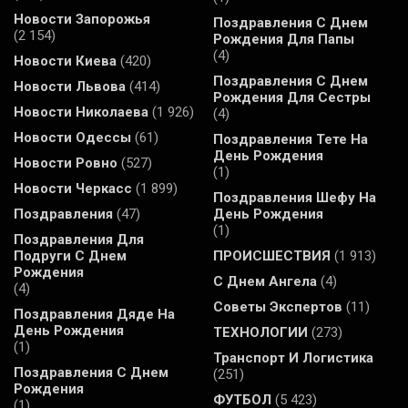
Новости Запорожья
Поздравления С Днем
(2 154)
Рождения Для Папы
(4)
Новости Киева
(420)
Поздравления С Днем
Новости Львова
(414)
Рождения Для Сестры
Новости Николаева
(1 926)
(4)
Новости Одессы
(61)
Поздравления Тете На
День Рождения
Новости Ровно
(527)
(1)
Новости Черкасс
(1 899)
Поздравления Шефу На
Поздравления
(47)
День Рождения
(1)
Поздравления Для
Подруги С Днем
ПРОИСШЕСТВИЯ
(1 913)
Рождения
С Днем Ангела
(4)
(4)
Советы Экспертов
(11)
Поздравления Дяде На
День Рождения
ТЕХНОЛОГИИ
(273)
(1)
Транспорт И Логистика
Поздравления С Днем
(251)
Рождения
ФУТБОЛ
(5 423)
(1)