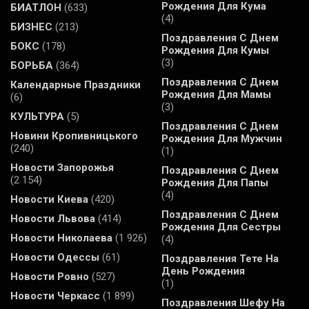
Рождения Для Кума
БИАТЛОН
(633)
(4)
БИЗНЕС
(213)
Поздравления С Днем
БОКС
(178)
Рождения Для Кумы
(3)
БОРЬБА
(364)
Поздравления С Днем
Календарные Праздники
Рождения Для Мамы
(6)
(3)
КУЛЬТУРА
(5)
Поздравления С Днем
Новини Кропивницького
Рождения Для Мужчин
(240)
(1)
Новости Запорожья
Поздравления С Днем
(2 154)
Рождения Для Папы
(4)
Новости Киева
(420)
Поздравления С Днем
Новости Львова
(414)
Рождения Для Сестры
Новости Николаева
(1 926)
(4)
Новости Одессы
(61)
Поздравления Тете На
День Рождения
Новости Ровно
(527)
(1)
Новости Черкасс
(1 899)
Поздравления Шефу На