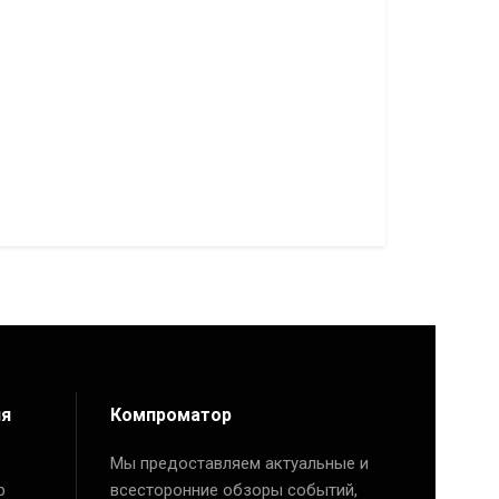
ия
Компроматор
Мы предоставляем актуальные и
р
всесторонние обзоры событий,