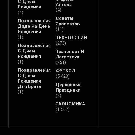
С Днем
Ангела
Рождения
(4)
(4)
Советы
Поздравления
Экспертов
Дяде На День
(11)
Рождения
(1)
ТЕХНОЛОГИИ
(273)
Поздравления
С Днем
Транспорт И
Рождения
Логистика
(1)
(251)
Поздравления
ФУТБОЛ
С Днем
(5 423)
Рождения
Церковные
Для Брата
Праздники
(1)
(2)
ЭКОНОМИКА
(1 567)