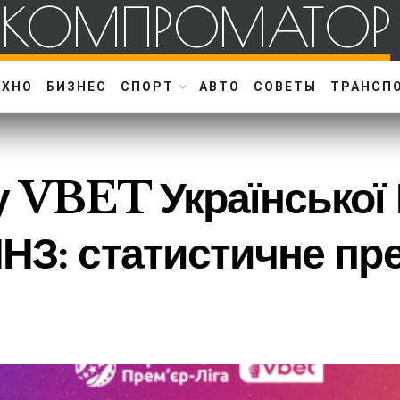
КОМПРОМАТОР
ЕХНО
БИЗНЕС
СПОРТ
АВТО
СОВЕТЫ
ТРАНСП
у VBET Української 
НЗ: статистичне пр