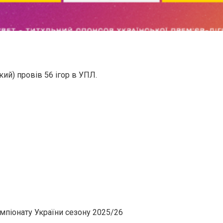
ий) провів 56 ігор в УПЛ.
емпіонату України сезону 2025/26