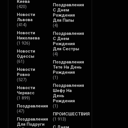
Киева
Поздравления
(420)
С Днем
Новости
Рождения
Львова
Для Папы
(414)
(4)
Новости
Поздравления
Николаева
С Днем
(1 926)
Рождения
Для Сестры
Новости
(4)
Одессы
(61)
Поздравления
Тете На День
Новости
Рождения
Ровно
(1)
(527)
Поздравления
Новости
Шефу На
Черкасс
День
(1 899)
Рождения
Поздравления
(1)
(47)
ПРОИСШЕСТВИЯ
Поздравления
(1 913)
Для Подруги
С Днем