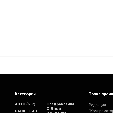
Категории
Точка зрен
АВТО
(612)
Поздравления
Редакция
С Днем
"Компромато
БАСКЕТБОЛ