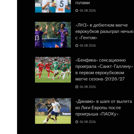
голами
06.08.2026
«ЛНЗ» в дебютном матче
еврокубков разыграл ничью
с «Гентом»
06.08.2026
«Бенфика» сенсационно
проиграла «Санкт-Галлену»
в первом еврокубковом
матче сезона-2026/27
06.08.2026
«Динамо» в шаге от вылета
из Лиги Европы после
проигрыша «ПАОКу»
06.08.2026