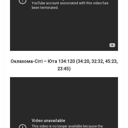
Оклахома-Сіті – Юта 134:120 (34:20, 32:32, 45:23,
23:45)