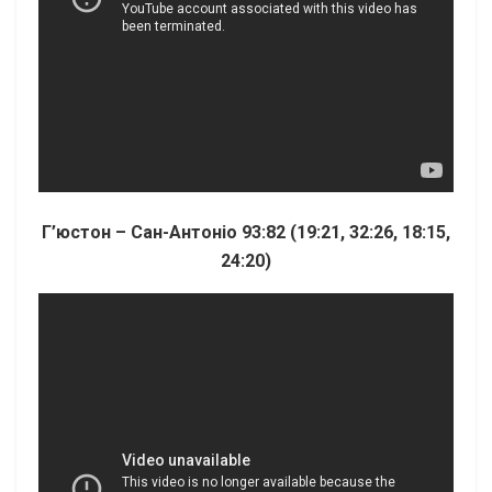
Г’юстон – Сан-Антоніо 93:82 (19:21, 32:26, 18:15,
24:20)