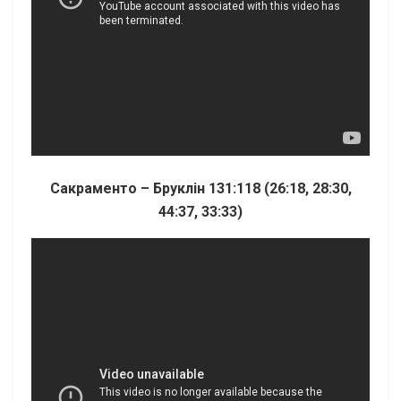
Сакраменто – Бруклін 131:118 (26:18, 28:30,
44:37, 33:33)