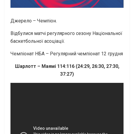
Джерело – Чемпіон.
Відбулися матчі регулярного сезону Національної
баскетбольної асоціації.
Чемпіонат НБА – Регулярний чемпіонат 12 грудня
Шарлотт – Маямі 114:116 (24:29, 26:30, 27:30,
37:27)