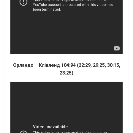
Орландо – Клівленд 104:94 (22:29, 29:25, 30:15,
23:25)