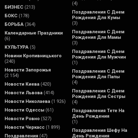
(4)
БИЗНЕС
(213)
Поздравления С Днем
БОКС
(178)
Рождения Для Кумы
(3)
БОРЬБА
(364)
Поздравления С Днем
Календарные Праздники
Рождения Для Мамы
(6)
(3)
КУЛЬТУРА
(5)
Поздравления С Днем
Новини Кропивницького
Рождения Для Мужчин
(240)
(1)
Новости Запорожья
Поздравления С Днем
(2 154)
Рождения Для Папы
(4)
Новости Киева
(420)
Поздравления С Днем
Новости Львова
(414)
Рождения Для Сестры
Новости Николаева
(1 926)
(4)
Новости Одессы
(61)
Поздравления Тете На
День Рождения
Новости Ровно
(527)
(1)
Новости Черкасс
(1 899)
Поздравления Шефу На
Поздравления
(47)
День Рождения