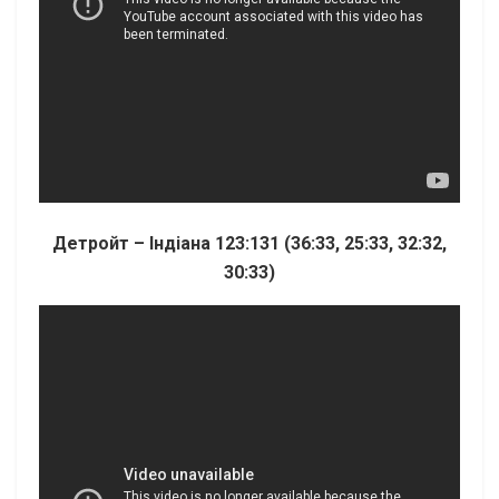
Детройт – Індіана 123:131 (36:33, 25:33, 32:32,
30:33)