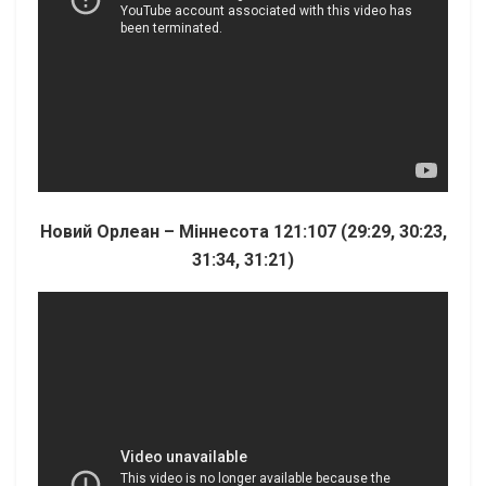
Новий Орлеан – Міннесота 121:107 (29:29, 30:23,
31:34, 31:21)