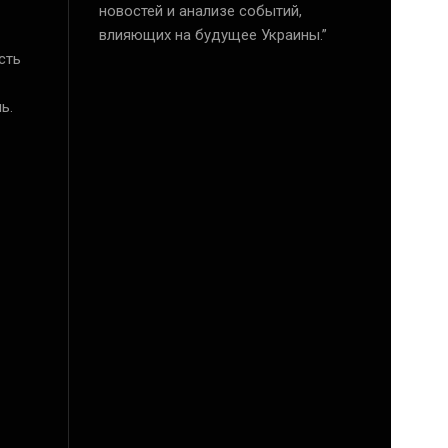
новостей и анализе событий,
влияющих на будущее Украины.”
сть
ь.