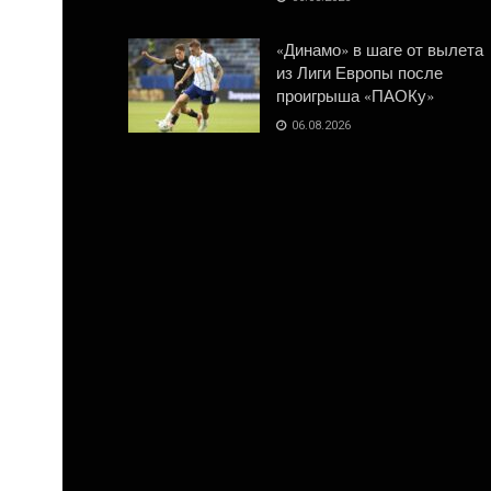
«Динамо» в шаге от вылета
из Лиги Европы после
проигрыша «ПАОКу»
06.08.2026