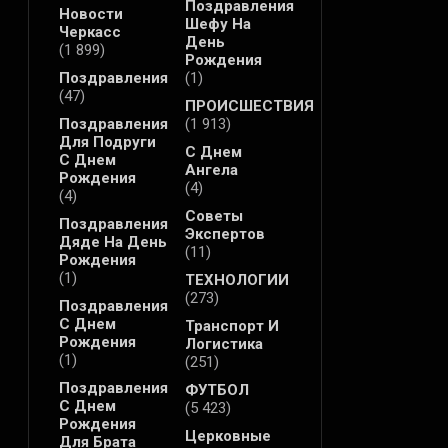
Поздравления
Новости
Шефу На
Черкасс
День
(1 899)
Рождения
Поздравления
(1)
(47)
ПРОИСШЕСТВИЯ
Поздравления
(1 913)
Для Подруги
С Днем
С Днем
Ангела
Рождения
(4)
(4)
Советы
Поздравления
Экспертов
Дяде На День
(11)
Рождения
(1)
ТЕХНОЛОГИИ
(273)
Поздравления
С Днем
Транспорт И
Рождения
Логистика
(1)
(251)
Поздравления
ФУТБОЛ
С Днем
(5 423)
Рождения
Церковные
Для Брата