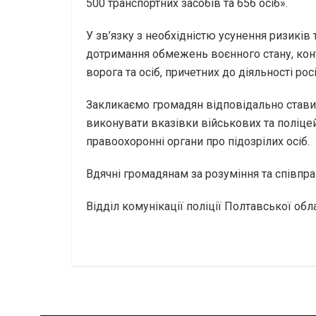
500 транспортних засобів та 656 осіб».
У зв’язку з необхідністю усунення ризиків
дотримання обмежень воєнного стану, кон
ворога та осіб, причетних до діяльності ро
Закликаємо громадян відповідально стави
виконувати вказівки військових та поліце
правоохоронні органи про підозрілих осіб.
Вдячні громадянам за розуміння та співпра
Відділ комунікації поліції Полтавської обл