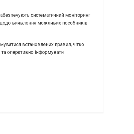
і забезпечують систематичний моніторинг
и щодо виявлення можливих пособників
муватися встановлених правил, чітко
, та оперативно інформувати