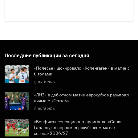
Последние публикации за сегодня
«Полесье» шокировало «Копенгаген» в матче с
6 голами
06.08.2026
«ЛНЗ» в дебютном матче еврокубков разыграл
ничью с «Гентом»
06.08.2026
«Бенфика» сенсационно проиграла «Санкт-
Галлену» в первом еврокубковом матче
сезона-2026/27