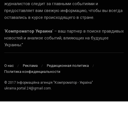
журналистов следит за главными событиями и
предоставляет вам свежую информацию, чтобы вы всегда
оставались в курсе происходящего в стране.
‘
Компроматор Украина
‘ – ваш партнер в поиске правдивых
новостей и анализе событий, влияющих на будущее
Украины.”
О нас
Реклама
Редакционная политика
Политика конфиденциальности
© 2017 Інформаційна агенція "Компроматор - Україна"
ukraina.portal.24@gmail.com.