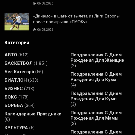
06.08.2026
«Динамо» в шаге от вылета из Лиги Европы
после проигрыша «ПАОКу»
06.08.2026
Категории
АВТО
(612)
Поздравления С Днем
Рождения Для Женщин
БАСКЕТБОЛ
(1 851)
(2)
Без Категорії
(56)
Поздравления С Днем
Рождения Для Кума
БИАТЛОН
(633)
(4)
БИЗНЕС
(213)
Поздравления С Днем
БОКС
(178)
Рождения Для Кумы
(3)
БОРЬБА
(364)
Поздравления С Днем
Календарные Праздники
Рождения Для Мамы
(6)
(3)
КУЛЬТУРА
(5)
Поздравления С Днем