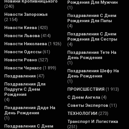
Новини Кропивницького
Рождения Для Мужчин
(240)
(1)
Новости Запорожья
Поздравления С Днем
(2 154)
Рождения Для Папы
(4)
Новости Киева
(420)
Поздравления С Днем
Новости Львова
(414)
Рождения Для Сестры
Новости Николаева
(1 926)
(4)
Новости Одессы
(61)
Поздравления Тете На
День Рождения
Новости Ровно
(527)
(1)
Новости Черкасс
(1 899)
Поздравления Шефу На
Поздравления
(47)
День Рождения
(1)
Поздравления Для
Подруги С Днем
ПРОИСШЕСТВИЯ
(1 913)
Рождения
С Днем Ангела
(4)
(4)
Советы Экспертов
(11)
Поздравления Дяде На
День Рождения
ТЕХНОЛОГИИ
(273)
(1)
Транспорт И Логистика
Поздравления С Днем
(251)