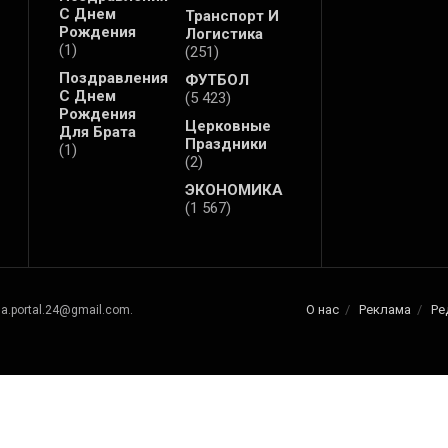
С Днем
Транспорт И
Рождения
Логистика
(1)
(251)
Поздравления
ФУТБОЛ
С Днем
(5 423)
Рождения
Церковные
Для Брата
Праздники
(1)
(2)
ЭКОНОМИКА
(1 567)
О нас
Реклама
Ре
na.portal.24@gmail.com.