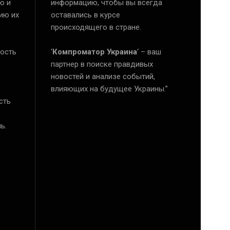
ю и
информацию, чтобы вы всегда
ию их
оставались в курсе
происходящего в стране.
ость
‘
Компроматор Украина
‘ – ваш
е
партнер в поиске правдивых
новостей и анализе событий,
влияющих на будущее Украины.”
сть
ь.