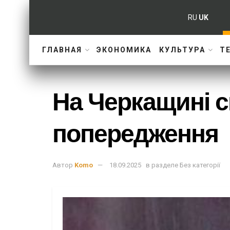
RU
UK
ГЛАВНАЯ
ЭКОНОМИКА
КУЛЬТУРА
Т
На Черкащині 
попередження
Автор
Komo
18.09.2025
в разделе
Без категорії