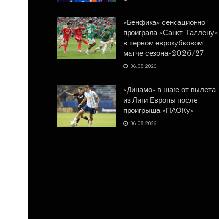
«Бенфика» сенсационно
проиграла «Санкт-Галлену»
в первом еврокубковом
матче сезона-2026/27
06.08.2026
«Динамо» в шаге от вылета
из Лиги Европы после
проигрыша «ПАОКу»
06.08.2026