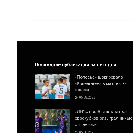
Последние публикации за сегодня
«Полесье» шокировало
«Копенгаген» в матче с 6
голами
06.08.2026
«ЛНЗ» в дебютном матче
еврокубков разыграл ничью
с «Гентом»
06.08.2026