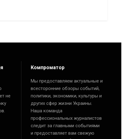
ия
Компроматор
Мы предоставляем актуальные и
р
всесторонние обзоры событий,
ет не
политики, экономики, культуры и
чку
других сфер жизни Украины.
ов.
Наша команда
профессиональных журналистов
следит за главными событиями
и предоставляет вам свежую