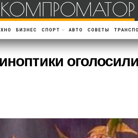
КОМПРОМАТОР
ЕХНО
БИЗНЕС
СПОРТ
АВТО
СОВЕТЫ
ТРАНСП
синоптики оголосил