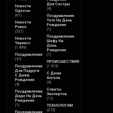
Для Сестры
Новости
(4)
Одессы
(61)
Поздравления
Тете На День
Новости
Рождения
Ровно
(1)
(527)
Поздравления
Новости
Шефу На
Черкасс
День
(1 899)
Рождения
Поздравления
(1)
(47)
ПРОИСШЕСТВИЯ
Поздравления
(1 913)
Для Подруги
С Днем
С Днем
Ангела
Рождения
(4)
(4)
Советы
Поздравления
Экспертов
Дяде На День
(11)
Рождения
(1)
ТЕХНОЛОГИИ
(273)
Поздравления