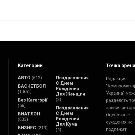
Категории
Точка зрен
АВТО
(612)
Поздравления
Редакция
С Днем
"Компромато
БАСКЕТБОЛ
Рождения
(1 851)
Украина" мож
Для Женщин
(2)
Без Категорії
разделять то
(56)
зрения автор
Поздравления
С Днем
БИАТЛОН
Оценочные
Рождения
(633)
суждения не
Для Кума
БИЗНЕС
(213)
подлежат
(4)