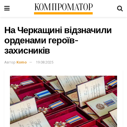
КОМПРОМАТОР
На Черкащині відзначили
орденами героїв-
захисників
Автор
Komo
19.08.2025