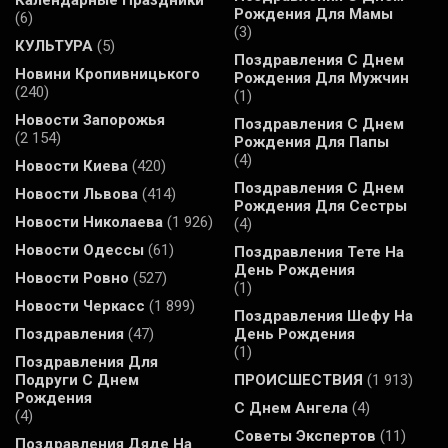
Рождения Для Мамы
(6)
(3)
КУЛЬТУРА
(5)
Поздравления С Днем
Новини Кропивницького
Рождения Для Мужчин
(240)
(1)
Новости Запорожья
Поздравления С Днем
(2 154)
Рождения Для Папы
(4)
Новости Киева
(420)
Поздравления С Днем
Новости Львова
(414)
Рождения Для Сестры
Новости Николаева
(1 926)
(4)
Новости Одессы
(61)
Поздравления Тете На
День Рождения
Новости Ровно
(527)
(1)
Новости Черкасс
(1 899)
Поздравления Шефу На
Поздравления
(47)
День Рождения
(1)
Поздравления Для
Подруги С Днем
ПРОИСШЕСТВИЯ
(1 913)
Рождения
С Днем Ангела
(4)
(4)
Советы Экспертов
(11)
Поздравления Дяде На