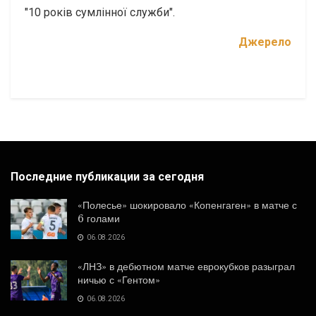
"10 років сумлінної служби".
Джерело
Последние публикации за сегодня
«Полесье» шокировало «Копенгаген» в матче с
6 голами
06.08.2026
«ЛНЗ» в дебютном матче еврокубков разыграл
ничью с «Гентом»
06.08.2026