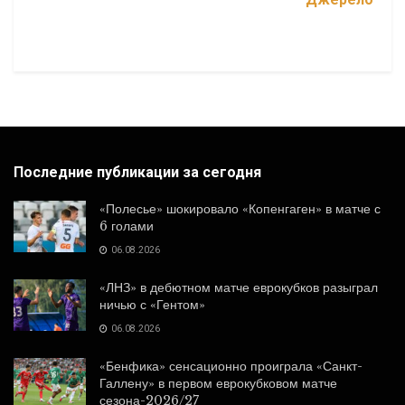
Последние публикации за сегодня
«Полесье» шокировало «Копенгаген» в матче с
6 голами
06.08.2026
«ЛНЗ» в дебютном матче еврокубков разыграл
ничью с «Гентом»
06.08.2026
«Бенфика» сенсационно проиграла «Санкт-
Галлену» в первом еврокубковом матче
сезона-2026/27