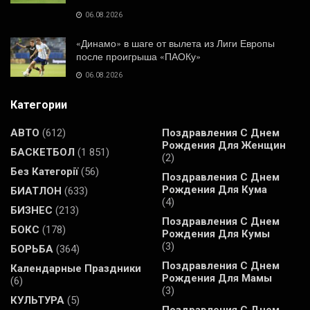
06.08.2026
«Динамо» в шаге от вылета из Лиги Европы
после проигрыша «ПАОКу»
06.08.2026
Категории
АВТО
(612)
Поздравления С Днем
Рождения Для Женщин
БАСКЕТБОЛ
(1 851)
(2)
Без Категорії
(56)
Поздравления С Днем
Рождения Для Кума
БИАТЛОН
(633)
(4)
БИЗНЕС
(213)
Поздравления С Днем
БОКС
(178)
Рождения Для Кумы
(3)
БОРЬБА
(364)
Поздравления С Днем
Календарные Праздники
Рождения Для Мамы
(6)
(3)
КУЛЬТУРА
(5)
Поздравления С Днем