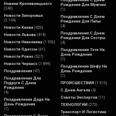
Новини Кропивницького
Рождения Для Мужчин
(240)
(1)
Новости Запорожья
Поздравления С Днем
(2 154)
Рождения Для Папы
(4)
Новости Киева
(420)
Поздравления С Днем
Новости Львова
(414)
Рождения Для Сестры
Новости Николаева
(1 926)
(4)
Новости Одессы
(61)
Поздравления Тете На
День Рождения
Новости Ровно
(527)
(1)
Новости Черкасс
(1 899)
Поздравления Шефу На
Поздравления
(47)
День Рождения
(1)
Поздравления Для
Подруги С Днем
ПРОИСШЕСТВИЯ
(1 913)
Рождения
С Днем Ангела
(4)
(4)
Советы Экспертов
(11)
Поздравления Дяде На
День Рождения
ТЕХНОЛОГИИ
(273)
(1)
Транспорт И Логистика
Поздравления С Днем