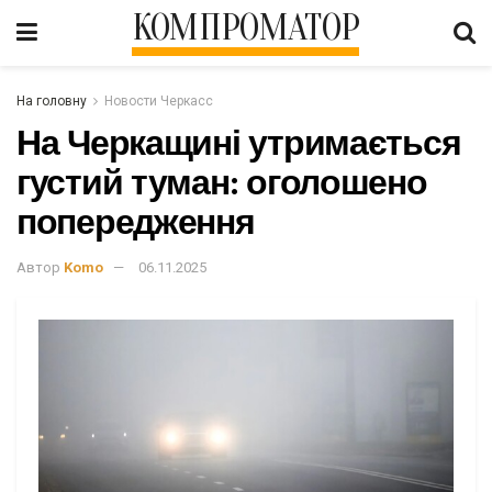
КОМПРОМАТОР
На головну
Новости Черкасс
На Черкащині утримається
густий туман: оголошено
попередження
Автор
Komo
06.11.2025