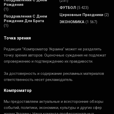
(251)
Рождения
ФУТБОЛ
(5 423)
(1)
Церковные Праздники
(2)
Поздравления С Днем
Рождения Для Брата
ЭКОНОМИКА
(1 567)
(1)
Точка зрения
Редакция "Компроматор Украина" может не разделять
точку зрения авторов. Оценочные суждения не подлежат
опровержению и подтверждению их правдивости.
За достоверность и содержание рекламных материалов
ответственность несет рекламодатель.
Компроматор
Мы предоставляем актуальные и всесторонние обзоры
событий, политики, экономики, культуры и других сфер
жизни Украины. Наша команда профессиональных