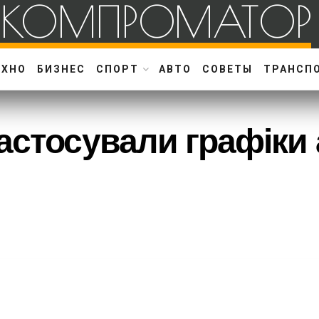
КОМПРОМАТОР
ЕХНО
БИЗНЕС
СПОРТ
АВТО
СОВЕТЫ
ТРАНСП
астосували графіки