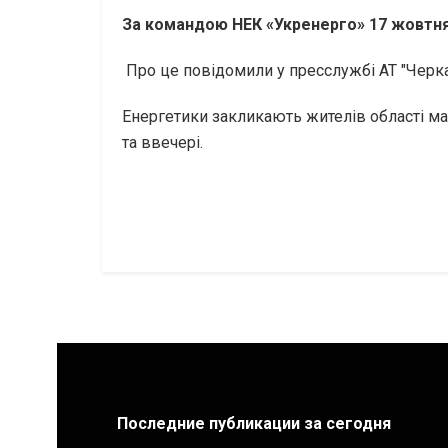
За командою НЕК «Укренерго» 17 жовтня 
Про це повідомили у пресслужбі АТ "Черк
Енергетики закликають жителів області м
та ввечері.
Последние публикации за сегодня