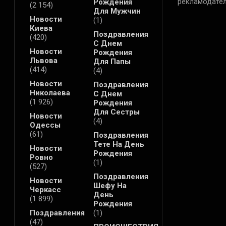
рекламодател
Рождения
(2 154)
Для Мужчин
Новости
(1)
Киева
Поздравления
(420)
С Днем
Новости
Рождения
Львова
Для Папы
(414)
(4)
Новости
Поздравления
Николаева
С Днем
(1 926)
Рождения
Для Сестры
Новости
(4)
Одессы
(61)
Поздравления
Тете На День
Новости
Рождения
Ровно
(1)
(527)
Поздравления
Новости
Шефу На
Черкасс
День
(1 899)
Рождения
Поздравления
(1)
(47)