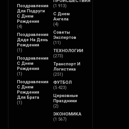
ПРОИСШЕСТВИЯ
Поздравления
(1 913)
Для Подруги
С Днем
С Днем
Ангела
Рождения
(4)
(4)
Советы
Поздравления
Экспертов
Дяде На День
(11)
Рождения
(1)
ТЕХНОЛОГИИ
(273)
Поздравления
С Днем
Транспорт И
Рождения
Логистика
(1)
(251)
Поздравления
ФУТБОЛ
С Днем
(5 423)
Рождения
Церковные
Для Брата
Праздники
(1)
(2)
ЭКОНОМИКА
(1 567)