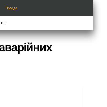
Погода
ОРТ
 аварійних