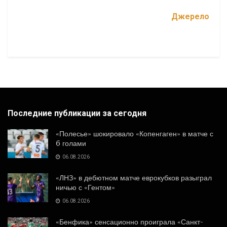
Джерело
Последние публикации за сегодня
«Полесье» шокировало «Копенгаген» в матче с
6 голами
06.08.2026
«ЛНЗ» в дебютном матче еврокубков разыграл
ничью с «Гентом»
06.08.2026
«Бенфика» сенсационно проиграла «Санкт-