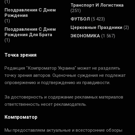
(1)
Транспорт И Логистика
Поздравления С Днем
(251)
Рождения
ФУТБОЛ
(5 423)
(1)
Церковные Праздники
(2)
Поздравления С Днем
Рождения Для Брата
ЭКОНОМИКА
(1 567)
(1)
Точка зрения
Редакция "Компроматор Украина" может не разделять
точку зрения авторов. Оценочные суждения не подлежат
опровержению и подтверждению их правдивости.
За достоверность и содержание рекламных материалов
ответственность несет рекламодатель.
Компроматор
Мы предоставляем актуальные и всесторонние обзоры