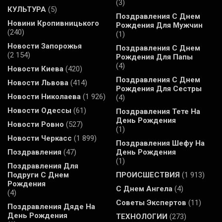
(3)
КУЛЬТУРА
(5)
Поздравления С Днем
Новини Кропивницького
Рождения Для Мужчин
(240)
(1)
Новости Запорожья
Поздравления С Днем
(2 154)
Рождения Для Папы
(4)
Новости Киева
(420)
Поздравления С Днем
Новости Львова
(414)
Рождения Для Сестры
Новости Николаева
(1 926)
(4)
Новости Одессы
(61)
Поздравления Тете На
День Рождения
Новости Ровно
(527)
(1)
Новости Черкасс
(1 899)
Поздравления Шефу На
Поздравления
(47)
День Рождения
(1)
Поздравления Для
Подруги С Днем
ПРОИСШЕСТВИЯ
(1 913)
Рождения
С Днем Ангела
(4)
(4)
Советы Экспертов
(11)
Поздравления Дяде На
День Рождения
ТЕХНОЛОГИИ
(273)