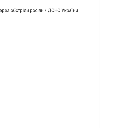
рез обстріли росіян / ДСНС України