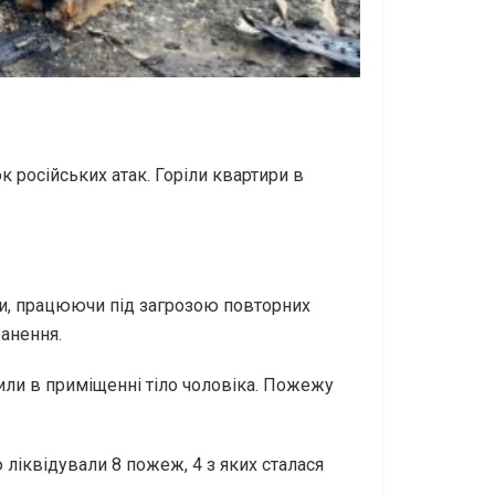
к російських атак. Горіли квартири в
и, працюючи під загрозою повторних
ранення.
или в приміщенні тіло чоловіка. Пожежу
ліквідували 8 пожеж, 4 з яких сталася