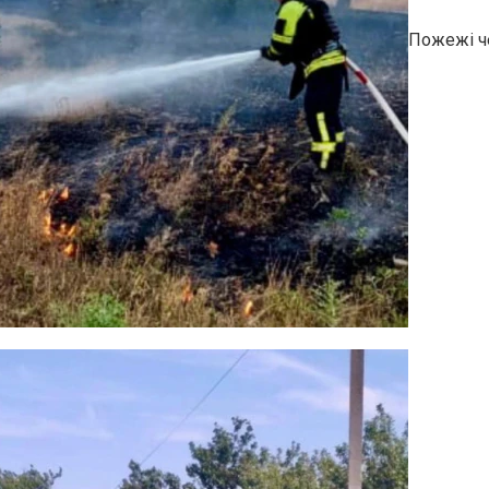
Пожежі че