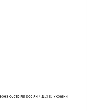
рез обстріли росіян / ДСНС України