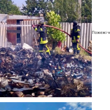
Пожежі че