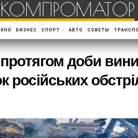
КОМПРОМАТОР
ЕХНО
БИЗНЕС
СПОРТ
АВТО
СОВЕТЫ
ТРАНСП
протягом доби вини
к російських обстрі