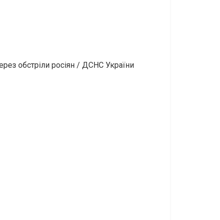
рез обстріли росіян / ДСНС України