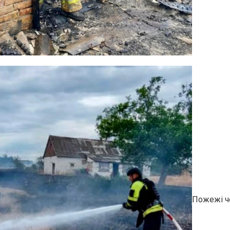
Пожежі че