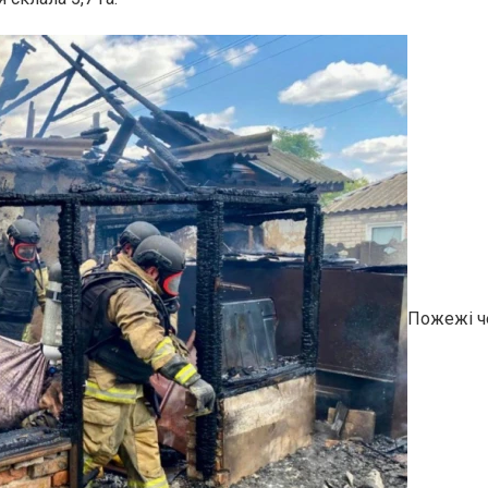
Пожежі че