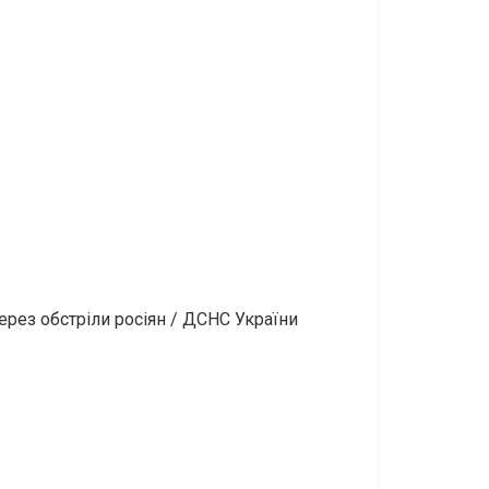
рез обстріли росіян / ДСНС України