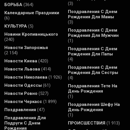
(3)
БОРЬБА
(364)
Поздравления С Днем
Календарные Праздники
Рождения Для Мамы
(6)
(3)
КУЛЬТУРА
(5)
Поздравления С Днем
Новини Кропивницького
Рождения Для Мужчин
(240)
(1)
Новости Запорожья
Поздравления С Днем
(2 154)
Рождения Для Папы
(4)
Новости Киева
(420)
Поздравления С Днем
Новости Львова
(414)
Рождения Для Сестры
Новости Николаева
(1 926)
(4)
Новости Одессы
(61)
Поздравления Тете На
День Рождения
Новости Ровно
(527)
(1)
Новости Черкасс
(1 899)
Поздравления Шефу На
Поздравления
(47)
День Рождения
(1)
Поздравления Для
Подруги С Днем
ПРОИСШЕСТВИЯ
(1 913)
Рождения