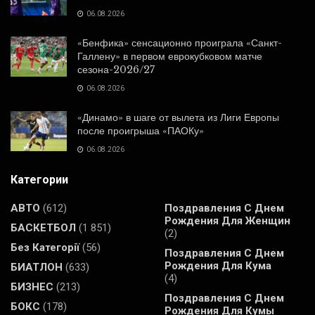
06.08.2026
«Бенфика» сенсационно проиграла «Санкт-
Галлену» в первом еврокубковом матче
сезона-2026/27
06.08.2026
«Динамо» в шаге от вылета из Лиги Европы
после проигрыша «ПАОКу»
06.08.2026
Категории
АВТО
(612)
Поздравления С Днем
Рождения Для Женщин
БАСКЕТБОЛ
(1 851)
(2)
Без Категорії
(56)
Поздравления С Днем
Рождения Для Кума
БИАТЛОН
(633)
(4)
БИЗНЕС
(213)
Поздравления С Днем
БОКС
(178)
Рождения Для Кумы