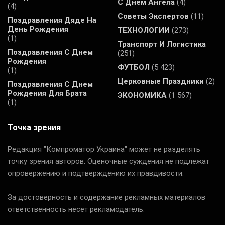
С Днем Ангела
(4)
(4)
Советы Экспертов
(11)
Поздравления Дяде На
День Рождения
ТЕХНОЛОГИИ
(273)
(1)
Транспорт И Логистика
Поздравления С Днем
(251)
Рождения
ФУТБОЛ
(5 423)
(1)
Церковные Праздники
(2)
Поздравления С Днем
Рождения Для Брата
ЭКОНОМИКА
(1 567)
(1)
Точка зрения
Редакция "Компроматор Украина" может не разделять
точку зрения авторов. Оценочные суждения не подлежат
опровержению и подтверждению их правдивости.
За достоверность и содержание рекламных материалов
ответственность несет рекламодатель.