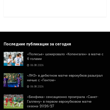
Последние публикации за сегодня
«Полесье» шокировало «Копенгаген» в матче с
6 голами
06.08.2026
«ЛНЗ» в дебютном матче еврокубков разыграл
ничью с «Гентом»
06.08.2026
«Бенфика» сенсационно проиграла «Санкт-
Галлену» в первом еврокубковом матче
сезона-2026/27