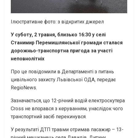
Ілюстративне фото: з відкритих джерел
У суботу, 2 травня, близько 16:30 у селі
Станимир Перемишлянської громади сталася
дорожньо-транспортна пригода за участі
неповнолітніх
Про це повідомили в Департаменті з питань
цивільного захисту Львівської ОДА, передає
RegioNews.
Зазначається, що 12-річний водій електроскутера
Cross не впорався з керуванням, унаслідок чого
транспортний засіб перекинувся.
У результаті ДТП травми отримав пасажир – 13-
річний мешканець села Давидів. Дитину