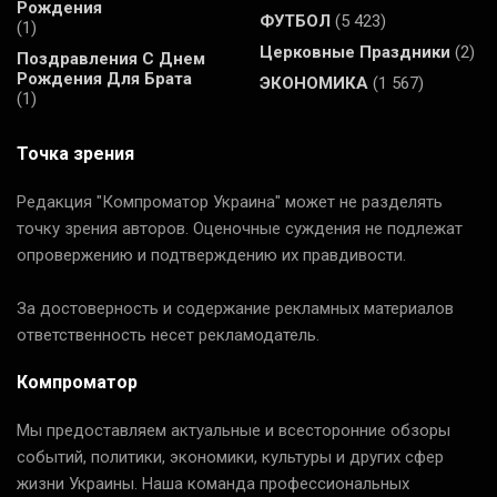
Рождения
ФУТБОЛ
(5 423)
(1)
Церковные Праздники
(2)
Поздравления С Днем
Рождения Для Брата
ЭКОНОМИКА
(1 567)
(1)
Точка зрения
Редакция "Компроматор Украина" может не разделять
точку зрения авторов. Оценочные суждения не подлежат
опровержению и подтверждению их правдивости.
За достоверность и содержание рекламных материалов
ответственность несет рекламодатель.
Компроматор
Мы предоставляем актуальные и всесторонние обзоры
событий, политики, экономики, культуры и других сфер
жизни Украины. Наша команда профессиональных