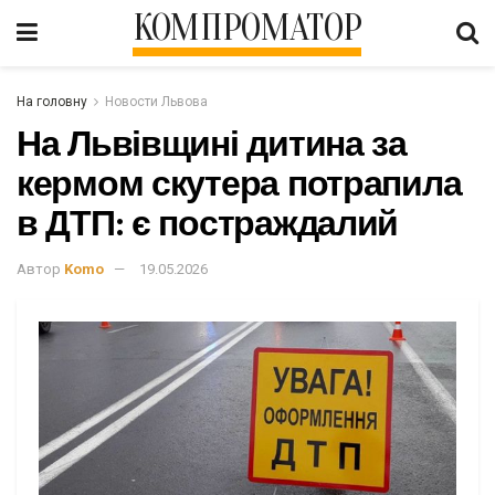
КОМПРОМАТОР
На головну
Новости Львова
На Львівщині дитина за
кермом скутера потрапила
в ДТП: є постраждалий
Автор
Komo
19.05.2026