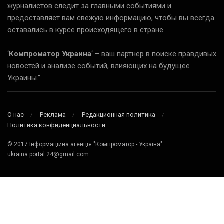
журналистов следит за главными событиями и
предоставляет вам свежую информацию, чтобы вы всегда
оставались в курсе происходящего в стране.
‘
Компроматор Украина
‘ – ваш партнер в поиске правдивых
новостей и анализе событий, влияющих на будущее
Украины.”
О нас
Реклама
Редакционная политика
Политика конфиденциальности
© 2017 Інформаційна агенція "Компроматор - Україна"
ukraina.portal.24@gmail.com.