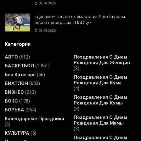
06.08.2026
«Динамо» в шаге от вылета из Лиги Европы
после проигрыша «ПАОКу»
06.08.2026
Категории
АВТО
(612)
Поздравления С Днем
Рождения Для Женщин
БАСКЕТБОЛ
(1 851)
(2)
Без Категорії
(56)
Поздравления С Днем
Рождения Для Кума
БИАТЛОН
(633)
(4)
БИЗНЕС
(213)
Поздравления С Днем
БОКС
(178)
Рождения Для Кумы
(3)
БОРЬБА
(364)
Поздравления С Днем
Календарные Праздники
Рождения Для Мамы
(6)
(3)
КУЛЬТУРА
(5)
Поздравления С Днем