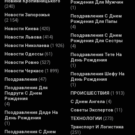
Новини Кропивницького
Рождения Для Мужчин
(240)
(1)
Новости Запорожья
Поздравления С Днем
(2 154)
Рождения Для Папы
(4)
Новости Киева
(420)
Поздравления С Днем
Новости Львова
(414)
Рождения Для Сестры
Новости Николаева
(1 926)
(4)
Новости Одессы
(61)
Поздравления Тете На
День Рождения
Новости Ровно
(527)
(1)
Новости Черкасс
(1 899)
Поздравления Шефу На
Поздравления
(47)
День Рождения
(1)
Поздравления Для
Подруги С Днем
ПРОИСШЕСТВИЯ
(1 913)
Рождения
С Днем Ангела
(4)
(4)
Советы Экспертов
(11)
Поздравления Дяде На
День Рождения
ТЕХНОЛОГИИ
(273)
(1)
Транспорт И Логистика
Поздравления С Днем
(251)