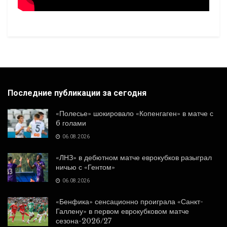
Последние публикации за сегодня
«Полесье» шокировало «Копенгаген» в матче с
6 голами
06.08.2026
«ЛНЗ» в дебютном матче еврокубков разыграл
ничью с «Гентом»
06.08.2026
«Бенфика» сенсационно проиграла «Санкт-
Галлену» в первом еврокубковом матче
сезона-2026/27