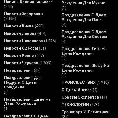
Новини Кропивницького
Рождения Для Мужчин
(240)
(1)
Новости Запорожья
Поздравления С Днем
(2 154)
Рождения Для Папы
(4)
Новости Киева
(420)
Поздравления С Днем
Новости Львова
(414)
Рождения Для Сестры
Новости Николаева
(1 926)
(4)
Новости Одессы
(61)
Поздравления Тете На
День Рождения
Новости Ровно
(527)
(1)
Новости Черкасс
(1 899)
Поздравления Шефу На
Поздравления
(47)
День Рождения
(1)
Поздравления Для
Подруги С Днем
ПРОИСШЕСТВИЯ
(1 913)
Рождения
С Днем Ангела
(4)
(4)
Советы Экспертов
(11)
Поздравления Дяде На
День Рождения
ТЕХНОЛОГИИ
(273)
(1)
Транспорт И Логистика
Поздравления С Днем
(251)