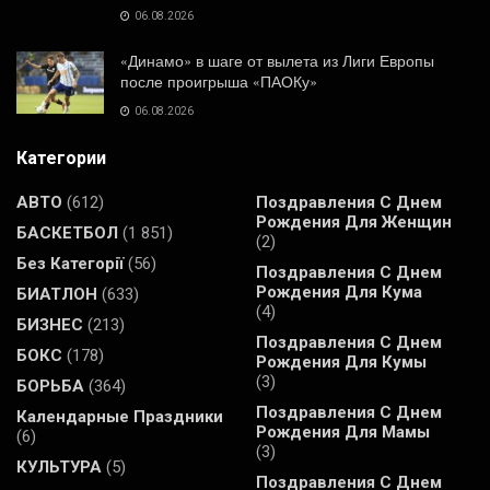
06.08.2026
«Динамо» в шаге от вылета из Лиги Европы
после проигрыша «ПАОКу»
06.08.2026
Категории
АВТО
(612)
Поздравления С Днем
Рождения Для Женщин
БАСКЕТБОЛ
(1 851)
(2)
Без Категорії
(56)
Поздравления С Днем
Рождения Для Кума
БИАТЛОН
(633)
(4)
БИЗНЕС
(213)
Поздравления С Днем
БОКС
(178)
Рождения Для Кумы
(3)
БОРЬБА
(364)
Поздравления С Днем
Календарные Праздники
Рождения Для Мамы
(6)
(3)
КУЛЬТУРА
(5)
Поздравления С Днем