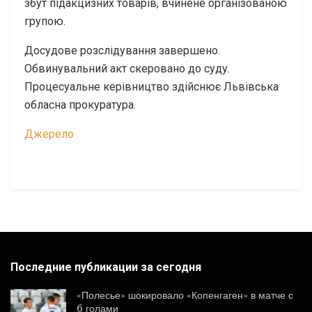
збут підакцизних товарів, вчинене організованою
групою.
Досудове розслідування завершено.
Обвинувальний акт скеровано до суду.
Процесуальне керівництво здійснює Львівська
обласна прокуратура.
Джерело
Последние публикации за сегодня
«Полесье» шокировало «Копенгаген» в матче с
6 голами