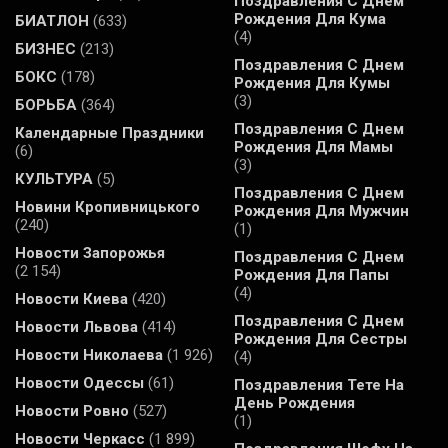
Поздравления С Днем
Рождения Для Кума
БИАТЛОН
(633)
(4)
БИЗНЕС
(213)
Поздравления С Днем
БОКС
(178)
Рождения Для Кумы
(3)
БОРЬБА
(364)
Поздравления С Днем
Календарные Праздники
Рождения Для Мамы
(6)
(3)
КУЛЬТУРА
(5)
Поздравления С Днем
Новини Кропивницького
Рождения Для Мужчин
(240)
(1)
Новости Запорожья
Поздравления С Днем
(2 154)
Рождения Для Папы
(4)
Новости Киева
(420)
Поздравления С Днем
Новости Львова
(414)
Рождения Для Сестры
Новости Николаева
(1 926)
(4)
Новости Одессы
(61)
Поздравления Тете На
День Рождения
Новости Ровно
(527)
(1)
Новости Черкасс
(1 899)