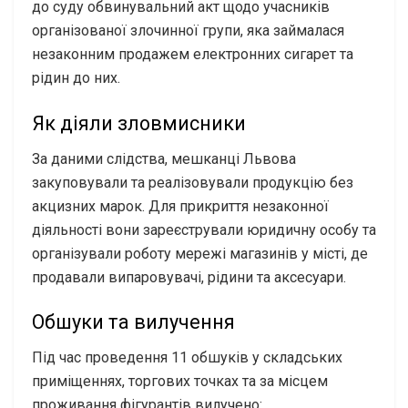
до суду обвинувальний акт щодо учасників
організованої злочинної групи, яка займалася
незаконним продажем електронних сигарет та
рідин до них.
Як діяли зловмисники
За даними слідства, мешканці Львова
закуповували та реалізовували продукцію без
акцизних марок. Для прикриття незаконної
діяльності вони зареєстрували юридичну особу та
організували роботу мережі магазинів у місті, де
продавали випаровувачі, рідини та аксесуари.
Обшуки та вилучення
Під час проведення 11 обшуків у складських
приміщеннях, торгових точках та за місцем
проживання фігурантів вилучено: