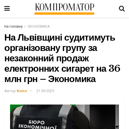
КОМПРОМАТОР
На головну
ЭКОНОМИКА
На Львівщині судитимуть
організовану групу за
незаконний продаж
електронних сигарет на 36
млн грн – Экономика
Автор
Komo
21.09.2025