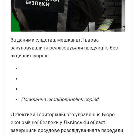
За даними слідства, мешканці Львова
закуповували та реалізовували продукцію без
акцизних марок
Посилання скопійовано
link copied
Детективи Територіального управління Бюро
економічної безпеки у Львівській області
завершили досудове розслідування та передали