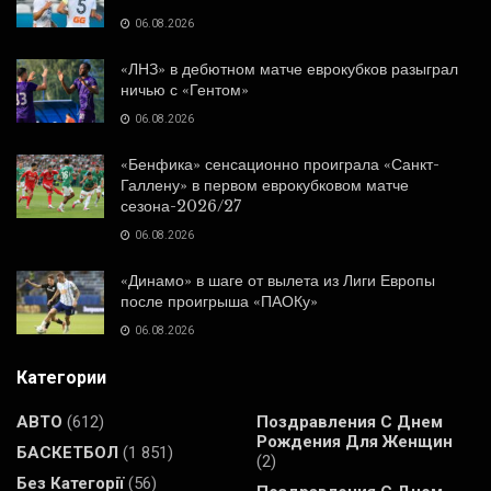
06.08.2026
«ЛНЗ» в дебютном матче еврокубков разыграл
ничью с «Гентом»
06.08.2026
«Бенфика» сенсационно проиграла «Санкт-
Галлену» в первом еврокубковом матче
сезона-2026/27
06.08.2026
«Динамо» в шаге от вылета из Лиги Европы
после проигрыша «ПАОКу»
06.08.2026
Категории
АВТО
(612)
Поздравления С Днем
Рождения Для Женщин
БАСКЕТБОЛ
(1 851)
(2)
Без Категорії
(56)