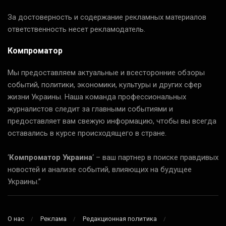
За достоверность и содержание рекламных материалов
ответственность несет рекламодатель.
Компроматор
Мы предоставляем актуальные и всесторонние обзоры
событий, политики, экономики, культуры и других сфер
жизни Украины. Наша команда профессиональных
журналистов следит за главными событиями и
предоставляет вам свежую информацию, чтобы вы всегда
оставались в курсе происходящего в стране.
‘
Компроматор Украина
‘ – ваш партнер в поиске правдивых
новостей и анализе событий, влияющих на будущее
Украины.”
О нас
Реклама
Редакционная политика