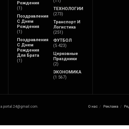
(11)
Рождения
(1)
ТЕХНОЛОГИИ
(273)
Поздравления
С Днем
Транспорт И
Рождения
Логистика
(1)
(251)
Поздравления
ФУТБОЛ
С Днем
(5 423)
Рождения
Церковные
Для Брата
Праздники
(1)
(2)
ЭКОНОМИКА
(1 567)
О нас
Реклама
Ре
na.portal.24@gmail.com.