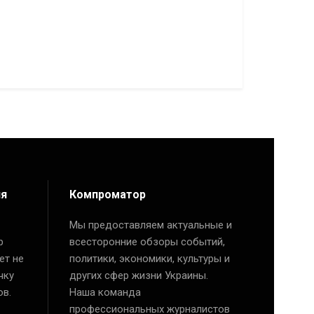
ия
Компроматор
Мы предоставляем актуальные и
р
всесторонние обзоры событий,
ет не
политики, экономики, культуры и
чку
других сфер жизни Украины.
ов.
Наша команда
профессиональных журналистов