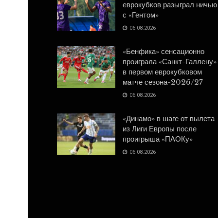
еврокубков разыграл ничью
с «Гентом»
06.08.2026
«Бенфика» сенсационно
проиграла «Санкт-Галлену»
в первом еврокубковом
матче сезона-2026/27
06.08.2026
«Динамо» в шаге от вылета
из Лиги Европы после
проигрыша «ПАОКу»
06.08.2026