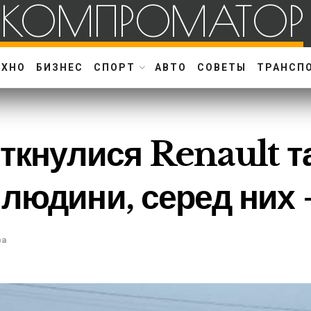
КОМПРОМАТОР
ЕХНО
БИЗНЕС
СПОРТ
АВТО
СОВЕТЫ
ТРАНСП
іткнулися Renault т
 людини, серед них
ва