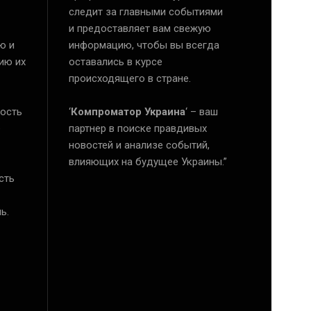
следит за главными событиями
и предоставляет вам свежую
ю и
информацию, чтобы вы всегда
ию их
оставались в курсе
происходящего в стране.
ость
‘
Компроматор Украина
‘ – ваш
е
партнер в поиске правдивых
новостей и анализе событий,
влияющих на будущее Украины.”
сть
ь.