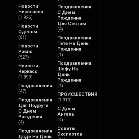
Новости
Поздравления
Николаева
С Днем
(1 926)
Рождения
Для Сестры
Новости
(4)
Одессы
(61)
Поздравления
Тете На День
Новости
Рождения
Ровно
(1)
(527)
Поздравления
Новости
Шефу На
Черкасс
День
(1 899)
Рождения
Поздравления
(1)
(47)
ПРОИСШЕСТВИЯ
Поздравления
(1 913)
Для Подруги
С Днем
С Днем
Ангела
Рождения
(4)
(4)
Советы
Поздравления
Экспертов
Дяде На День