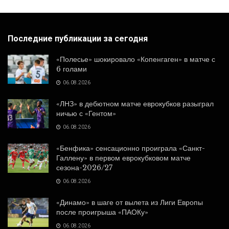
Последние публикации за сегодня
«Полесье» шокировало «Копенгаген» в матче с
6 голами
06.08.2026
«ЛНЗ» в дебютном матче еврокубков разыграл
ничью с «Гентом»
06.08.2026
«Бенфика» сенсационно проиграла «Санкт-
Галлену» в первом еврокубковом матче
сезона-2026/27
06.08.2026
«Динамо» в шаге от вылета из Лиги Европы
после проигрыша «ПАОКу»
06.08.2026