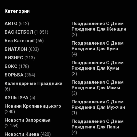
Категории
АВТО
(612)
Поздравления С Днем
Рождения Для Женщин
БАСКЕТБОЛ
(1 851)
(2)
Без Категорії
(56)
Поздравления С Днем
Рождения Для Кума
БИАТЛОН
(633)
(4)
БИЗНЕС
(213)
Поздравления С Днем
БОКС
(178)
Рождения Для Кумы
(3)
БОРЬБА
(364)
Поздравления С Днем
Календарные Праздники
Рождения Для Мамы
(6)
(3)
КУЛЬТУРА
(5)
Поздравления С Днем
Новини Кропивницького
Рождения Для Мужчин
(240)
(1)
Новости Запорожья
Поздравления С Днем
(2 154)
Рождения Для Папы
(4)
Новости Киева
(420)