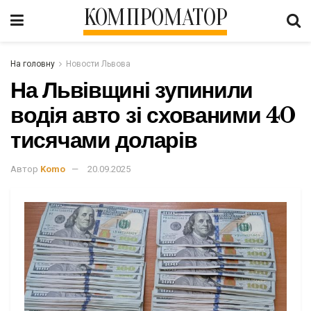
КОМПРОМАТОР
На головну
Новости Львова
На Львівщині зупинили
водія авто зі схованими 40
тисячами доларів
Автор
Komo
20.09.2025