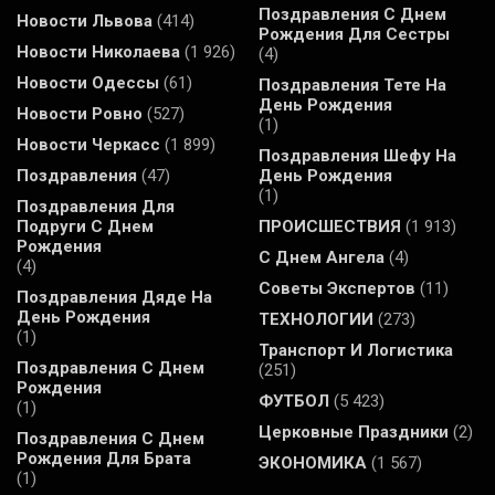
Поздравления С Днем
Новости Львова
(414)
Рождения Для Сестры
Новости Николаева
(1 926)
(4)
Новости Одессы
(61)
Поздравления Тете На
День Рождения
Новости Ровно
(527)
(1)
Новости Черкасс
(1 899)
Поздравления Шефу На
Поздравления
(47)
День Рождения
(1)
Поздравления Для
Подруги С Днем
ПРОИСШЕСТВИЯ
(1 913)
Рождения
С Днем Ангела
(4)
(4)
Советы Экспертов
(11)
Поздравления Дяде На
День Рождения
ТЕХНОЛОГИИ
(273)
(1)
Транспорт И Логистика
Поздравления С Днем
(251)
Рождения
ФУТБОЛ
(5 423)
(1)
Церковные Праздники
(2)
Поздравления С Днем
Рождения Для Брата
ЭКОНОМИКА
(1 567)
(1)