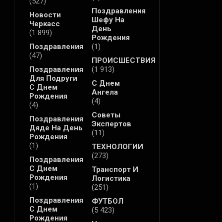
(527)
Поздравления
Новости
Шефу На
Черкасс
День
(1 899)
Рождения
Поздравления
(1)
(47)
ПРОИСШЕСТВИЯ
Поздравления
(1 913)
Для Подруги
С Днем
С Днем
Ангела
Рождения
(4)
(4)
Советы
Поздравления
Экспертов
Дяде На День
(11)
Рождения
(1)
ТЕХНОЛОГИИ
(273)
Поздравления
С Днем
Транспорт И
Рождения
Логистика
(1)
(251)
Поздравления
ФУТБОЛ
С Днем
(5 423)
Рождения