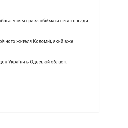
озбавленням права обіймати певні посади
-річного жителя Коломиї, який вже
он України в Одеській області.