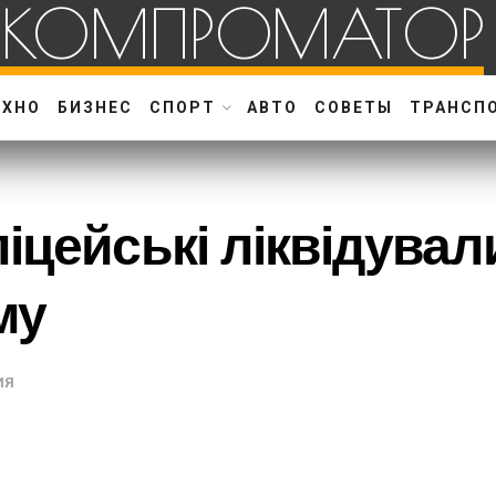
КОМПРОМАТОР
ЕХНО
БИЗНЕС
СПОРТ
АВТО
СОВЕТЫ
ТРАНСП
іцейські ліквідувал
му
ИЯ