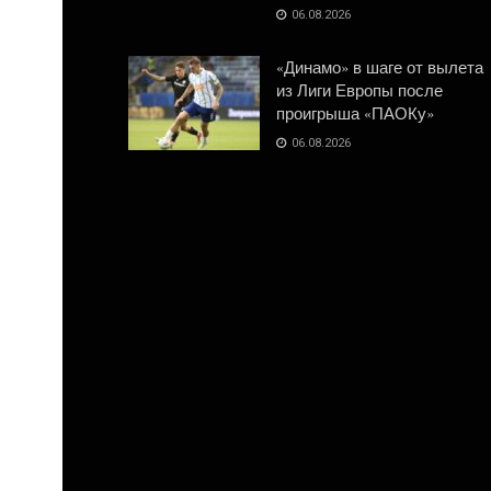
06.08.2026
«Динамо» в шаге от вылета
из Лиги Европы после
проигрыша «ПАОКу»
06.08.2026