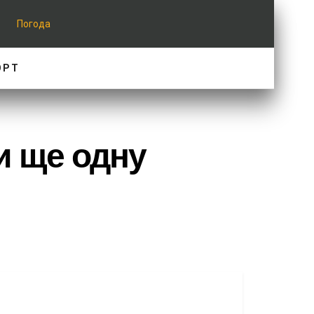
Погода
ОРТ
и ще одну