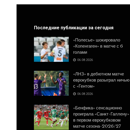
Последние публикации за сегодня
«Полесье» шокировало
«Копенгаген» в матче с 6
голами
06.08.2026
«ЛНЗ» в дебютном матче
еврокубков разыграл ничью
с «Гентом»
06.08.2026
«Бенфика» сенсационно
проиграла «Санкт-Галлену»
в первом еврокубковом
матче сезона-2026/27