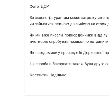
Фото: ДСР
За скоєне фігурантам може загрожувати по
чи займатися певною діяльністю на строк д
Як ми вже писали, прикордонники відділу 
вчетверте спробував незаконно потрапити 
Як повідомили у пресслужбі Державної при
Ця спроба в Закарпатті також була другою.
Костянтин Неділько