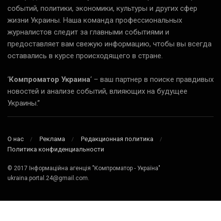
событий, политики, экономики, культуры и других сфер
жизни Украины. Наша команда профессиональных
журналистов следит за главными событиями и
предоставляет вам свежую информацию, чтобы вы всегда
оставались в курсе происходящего в стране.
‘
Компроматор Украина
‘ – ваш партнер в поиске правдивых
новостей и анализе событий, влияющих на будущее
Украины.”
О нас
Реклама
Редакционная политика
Политика конфиденциальности
© 2017 Інформаційна агенція "Компроматор - Україна"
ukraina.portal.24@gmail.com.