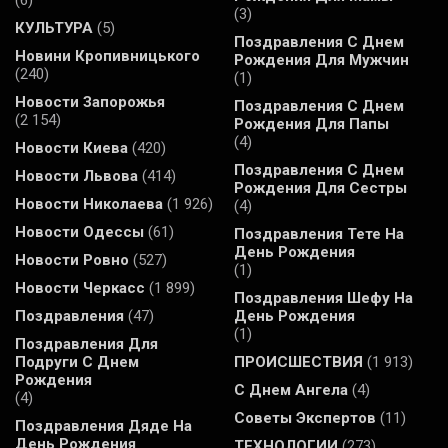
(3)
КУЛЬТУРА
(5)
Поздравления С Днем
Новини Кропивницького
Рождения Для Мужчин
(240)
(1)
Новости Запорожья
Поздравления С Днем
(2 154)
Рождения Для Папы
(4)
Новости Киева
(420)
Поздравления С Днем
Новости Львова
(414)
Рождения Для Сестры
Новости Николаева
(1 926)
(4)
Новости Одессы
(61)
Поздравления Тете На
День Рождения
Новости Ровно
(527)
(1)
Новости Черкасс
(1 899)
Поздравления Шефу На
Поздравления
(47)
День Рождения
(1)
Поздравления Для
Подруги С Днем
ПРОИСШЕСТВИЯ
(1 913)
Рождения
С Днем Ангела
(4)
(4)
Советы Экспертов
(11)
Поздравления Дяде На
День Рождения
ТЕХНОЛОГИИ
(273)