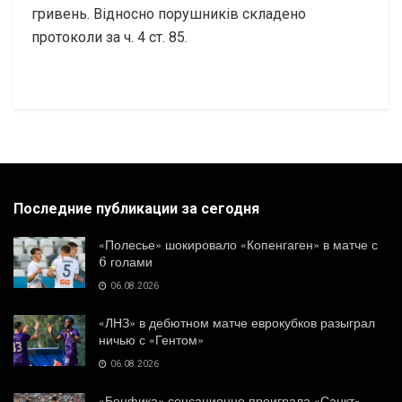
гривень. Відносно порушників складено
протоколи за ч. 4 ст. 85.
Последние публикации за сегодня
«Полесье» шокировало «Копенгаген» в матче с
6 голами
06.08.2026
«ЛНЗ» в дебютном матче еврокубков разыграл
ничью с «Гентом»
06.08.2026
«Бенфика» сенсационно проиграла «Санкт-