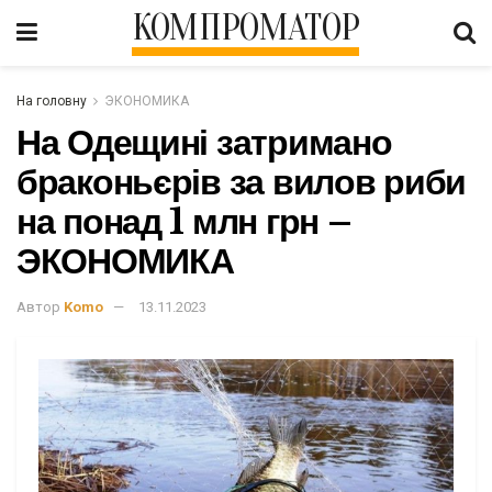
КОМПРОМАТОР
На головну
ЭКОНОМИКА
На Одещині затримано
браконьєрів за вилов риби
на понад 1 млн грн –
ЭКОНОМИКА
Автор
Komo
13.11.2023