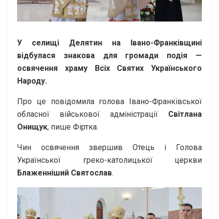
У селищі Делятин на Івано-Франківщині
відбулася знакова для громади подія —
освячення храму Всіх Святих Українського
Народу.
Про це повідомила голова Івано-Франківської
обласної військової адміністрації
Світлана
Онищук
, пише Фіртка.
Чин освячення звершив Отець і Голова
Української греко-католицької церкви
Блаженніший Святослав
.