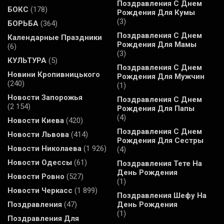
Поздравления С Днем
БОКС
(178)
Рождения Для Кумы
(3)
БОРЬБА
(364)
Поздравления С Днем
Календарные Праздники
Рождения Для Мамы
(6)
(3)
КУЛЬТУРА
(5)
Поздравления С Днем
Новини Кропивницького
Рождения Для Мужчин
(240)
(1)
Новости Запорожья
Поздравления С Днем
(2 154)
Рождения Для Папы
(4)
Новости Киева
(420)
Поздравления С Днем
Новости Львова
(414)
Рождения Для Сестры
Новости Николаева
(1 926)
(4)
Новости Одессы
(61)
Поздравления Тете На
День Рождения
Новости Ровно
(527)
(1)
Новости Черкасс
(1 899)
Поздравления Шефу На
Поздравления
(47)
День Рождения
(1)
Поздравления Для