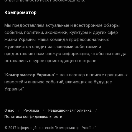
Компроматор
Мы предоставляем актуальные и всесторонние обзоры
событий, политики, экономики, культуры и других сфер
жизни Украины. Наша команда профессиональных
журналистов следит за главными событиями и
предоставляет вам свежую информацию, чтобы вы всегда
оставались в курсе происходящего в стране.
‘
Компроматор Украина
‘ – ваш партнер в поиске правдивых
новостей и анализе событий, влияющих на будущее
Украины.”
О нас
Реклама
Редакционная политика
Политика конфиденциальности
© 2017 Інформаційна агенція "Компроматор - Україна"