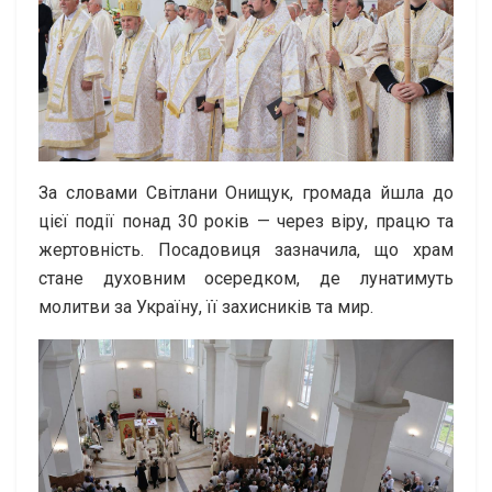
За словами Світлани Онищук, громада йшла до
цієї події понад 30 років — через віру, працю та
жертовність. Посадовиця зазначила, що храм
стане духовним осередком, де лунатимуть
молитви за Україну, її захисників та мир.