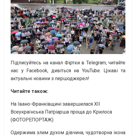
Підписуйтесь на канал Фіртки в Telegram, читайте
нас у Facebook, дивіться на YouTubе. Цікаві та
актуальні новини з першоджерел!
Читайте також:
На Івано-Франківщині завершилася XII
Всеукраїнська Патріарша проща до Крилоса
(ФОТОРЕПОРТАЖ)
Одержима злим духом дівчина, чудотворна ікона