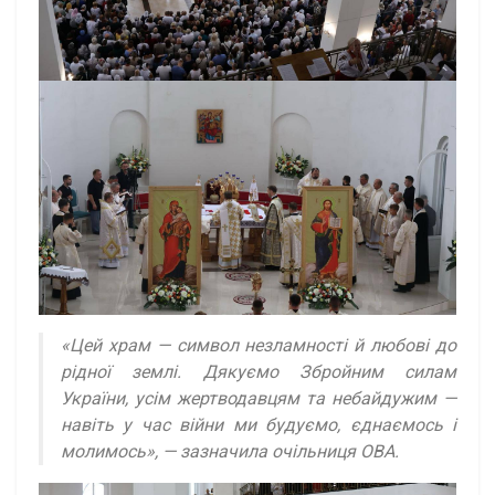
«Цей храм — символ незламності й любові до
рідної землі. Дякуємо Збройним силам
України, усім жертводавцям та небайдужим —
навіть у час війни ми будуємо, єднаємось і
молимось», — зазначила очільниця ОВА.