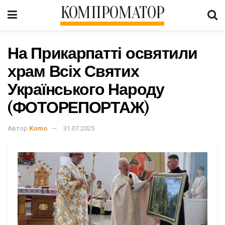
КОМПРОМАТОР
На Прикарпатті освятили
храм Всіх Святих
Українського Народу
(ФОТОРЕПОРТАЖ)
Автор
Komo
31.07.2025