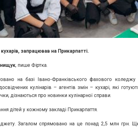
 кухарів, запрацював на Прикарпатті.
Онищук
, пише Фіртка.
овано на базі Івано-Франківського фахового коледжу т
свідчених кулінарів – агентів змін – кухарі, які готуют
ки, дізнаються про новинки кулінарної справи.
ання дітей у кожному закладі Прикарпаття.
джету. Загалом спрямовано на це понад 2,5 млн грн. Ще