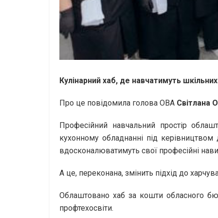
Кулінарний хаб, де навчатимуть шкільних
Про це повідомила голова ОВА
Світлана 
Професійний навчальний простір облашт
кухонному обладнанні під керівництвом до
вдосконалюватимуть свої професійні навич
А це, переконана, змінить підхід до харчув
Облаштовано хаб за кошти обласного бю
профтехосвіти.