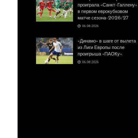
проиграла «Санкт-Галлену»
в первом еврокубковом
матче сезона-2026/27
06.08.2026
«Динамо» в шаге от вылета
из Лиги Европы после
проигрыша «ПАОКу»
06.08.2026