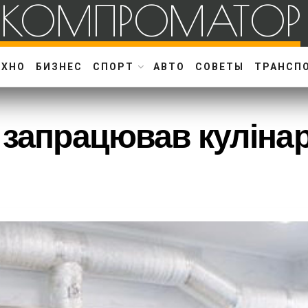
КОМПРОМАТОР
ЕХНО
БИЗНЕС
СПОРТ
АВТО
СОВЕТЫ
ТРАНСП
 запрацював куліна