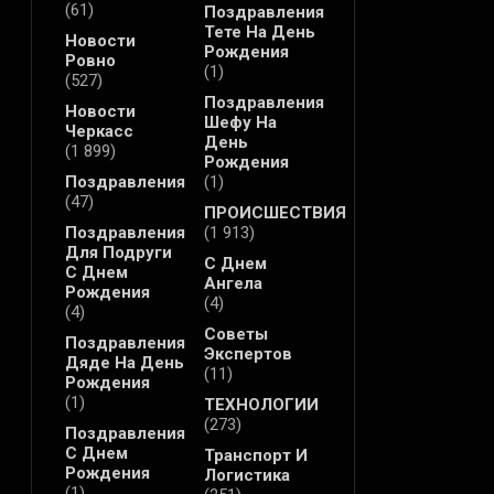
(61)
Поздравления
Тете На День
Новости
Рождения
Ровно
(1)
(527)
Поздравления
Новости
Шефу На
Черкасс
День
(1 899)
Рождения
Поздравления
(1)
(47)
ПРОИСШЕСТВИЯ
Поздравления
(1 913)
Для Подруги
С Днем
С Днем
Ангела
Рождения
(4)
(4)
Советы
Поздравления
Экспертов
Дяде На День
(11)
Рождения
(1)
ТЕХНОЛОГИИ
(273)
Поздравления
С Днем
Транспорт И
Рождения
Логистика
(1)