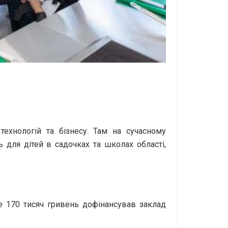
ехнологій та бізнесу. Там на сучасному
ь для дітей в садочках та школах області,
 170 тисяч гривень дофінансував заклад