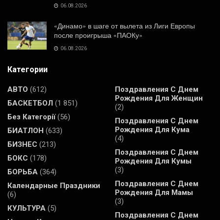
06.08.2026
«Динамо» в шаге от вылета из Лиги Европы
после проигрыша «ПАОКу»
06.08.2026
Категории
АВТО
(612)
Поздравления С Днем
Рождения Для Женщин
БАСКЕТБОЛ
(1 851)
(2)
Без Категорії
(56)
Поздравления С Днем
Рождения Для Кума
БИАТЛОН
(633)
(4)
БИЗНЕС
(213)
Поздравления С Днем
БОКС
(178)
Рождения Для Кумы
(3)
БОРЬБА
(364)
Поздравления С Днем
Календарные Праздники
Рождения Для Мамы
(6)
(3)
КУЛЬТУРА
(5)
Поздравления С Днем