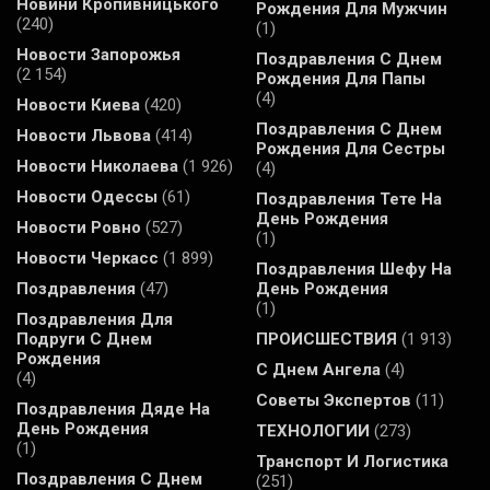
Новини Кропивницького
Рождения Для Мужчин
(240)
(1)
Новости Запорожья
Поздравления С Днем
(2 154)
Рождения Для Папы
(4)
Новости Киева
(420)
Поздравления С Днем
Новости Львова
(414)
Рождения Для Сестры
Новости Николаева
(1 926)
(4)
Новости Одессы
(61)
Поздравления Тете На
День Рождения
Новости Ровно
(527)
(1)
Новости Черкасс
(1 899)
Поздравления Шефу На
Поздравления
(47)
День Рождения
(1)
Поздравления Для
Подруги С Днем
ПРОИСШЕСТВИЯ
(1 913)
Рождения
С Днем Ангела
(4)
(4)
Советы Экспертов
(11)
Поздравления Дяде На
День Рождения
ТЕХНОЛОГИИ
(273)
(1)
Транспорт И Логистика
Поздравления С Днем
(251)