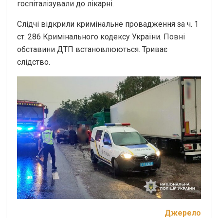
госпіталізували до лікарні.
Слідчі відкрили кримінальне провадження за ч. 1
ст. 286 Кримінального кодексу України. Повні
обставини ДТП встановлюються. Триває
слідство.
Джерело