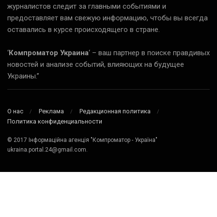
журналистов следит за главными событиями и
предоставляет вам свежую информацию, чтобы вы всегда
оставались в курсе происходящего в стране.
‘
Компроматор Украина
‘ – ваш партнер в поиске правдивых
новостей и анализе событий, влияющих на будущее
Украины.”
О нас
Реклама
Редакционная политика
Политика конфиденциальности
© 2017 Інформаційна агенція "Компроматор - Україна"
ukraina.portal.24@gmail.com.