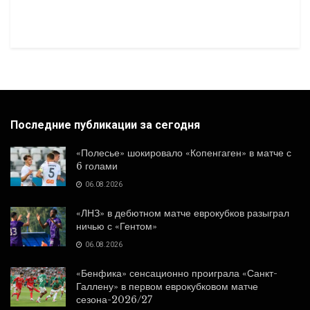
Последние публикации за сегодня
«Полесье» шокировало «Копенгаген» в матче с
6 голами
06.08.2026
«ЛНЗ» в дебютном матче еврокубков разыграл
ничью с «Гентом»
06.08.2026
«Бенфика» сенсационно проиграла «Санкт-
Галлену» в первом еврокубковом матче
сезона-2026/27