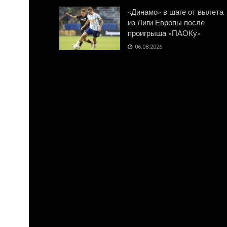
«Динамо» в шаге от вылета
из Лиги Европы после
проигрыша «ПАОКу»
06.08.2026