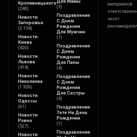
Для Мамы
Кропивницького
материалов
(3)
(240)
ответственно
Поздравления
Новости
несет
С Днем
Запорожья
рекламодател
Рождения
(2 154)
Для Мужчин
Новости
(1)
Киева
Поздравления
(420)
С Днем
Новости
Рождения
Львова
Для Папы
(414)
(4)
Новости
Поздравления
Николаева
С Днем
(1 926)
Рождения
Для Сестры
Новости
(4)
Одессы
(61)
Поздравления
Тете На День
Новости
Рождения
Ровно
(1)
(527)
Поздравления
Новости