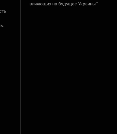
влияющих на будущее Украины.”
сть
ь.