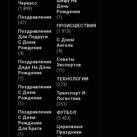
Шефу На
Черкасс
День
(1 899)
Рождения
Поздравления
(1)
(47)
ПРОИСШЕСТВИЯ
Поздравления
(1 913)
Для Подруги
С Днем
С Днем
Ангела
Рождения
(4)
(4)
Советы
Поздравления
Экспертов
Дяде На День
(11)
Рождения
(1)
ТЕХНОЛОГИИ
(273)
Поздравления
С Днем
Транспорт И
Рождения
Логистика
(1)
(251)
Поздравления
ФУТБОЛ
С Днем
(5 423)
Рождения
Церковные
Для Брата
Праздники
(1)