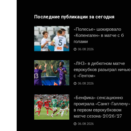
Последние публикации за сегодня
«Полесье» шокировало
«Копенгаген» в матче с 6
голами
06.08.2026
«ЛНЗ» в дебютном матче
еврокубков разыграл ничью
с «Гентом»
06.08.2026
«Бенфика» сенсационно
проиграла «Санкт-Галлену»
в первом еврокубковом
матче сезона-2026/27
06.08.2026