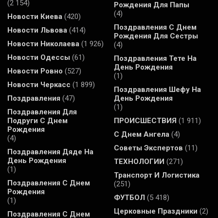
(2 154)
Рождения Для Папы
(4)
Новости Киева
(420)
Поздравления С Днем
Новости Львова
(414)
Рождения Для Сестры
Новости Николаева
(1 926)
(4)
Новости Одессы
(61)
Поздравления Тете На
День Рождения
Новости Ровно
(527)
(1)
Новости Черкасс
(1 899)
Поздравления Шефу На
Поздравления
(47)
День Рождения
(1)
Поздравления Для
Подруги С Днем
ПРОИСШЕСТВИЯ
(1 911)
Рождения
С Днем Ангела
(4)
(4)
Советы Экспертов
(11)
Поздравления Дяде На
День Рождения
ТЕХНОЛОГИИ
(271)
(1)
Транспорт И Логистика
Поздравления С Днем
(251)
Рождения
ФУТБОЛ
(5 418)
(1)
Церковные Праздники
(2)
Поздравления С Днем