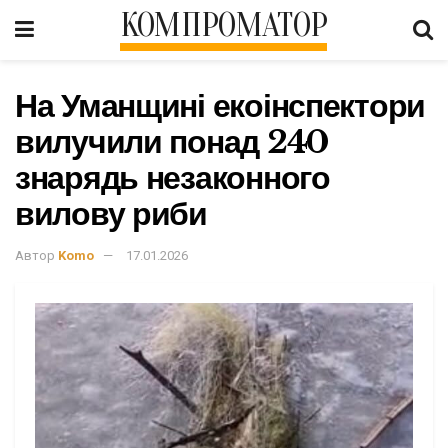
КОМПРОМАТОР
На Уманщині екоінспектори
вилучили понад 240
знарядь незаконного
вилову риби
Автор
Komo
17.01.2026