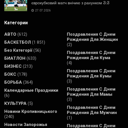
єврокубковий матч внічию з рахунком 3:3
27.07.2026
Категории
АВТО
(612)
Поздравления С Днем
Рождения Для Женщин
БАСКЕТБОЛ
(1 851)
(2)
Без Категорії
(56)
Поздравления С Днем
Рождения Для Кума
БИАТЛОН
(633)
(4)
БИЗНЕС
(213)
Поздравления С Днем
БОКС
(178)
Рождения Для Кумы
(3)
БОРЬБА
(364)
Поздравления С Днем
Календарные Праздники
Рождения Для Мамы
(6)
(3)
КУЛЬТУРА
(5)
Поздравления С Днем
Новини Кропивницького
Рождения Для Мужчин
(240)
(1)
Новости Запорожья
Поздравления С Днем