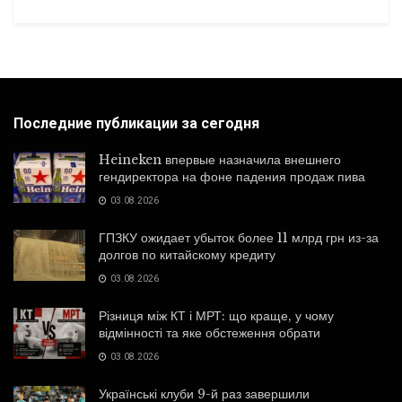
Последние публикации за сегодня
Heineken впервые назначила внешнего
гендиректора на фоне падения продаж пива
03.08.2026
ГПЗКУ ожидает убыток более 11 млрд грн из-за
долгов по китайскому кредиту
03.08.2026
Різниця між КТ і МРТ: що краще, у чому
відмінності та яке обстеження обрати
03.08.2026
Українські клуби 9-й раз завершили