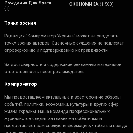
Рождения Для Брата
ЭКОНОМИКА
(1 563)
(1)
Точка зрения
Редакция "Компроматор Украина" может не разделять
точку зрения авторов. Оценочные суждения не подлежат
опровержению и подтверждению их правдивости.
За достоверность и содержание рекламных материалов
ответственность несет рекламодатель.
Компроматор
Мы предоставляем актуальные и всесторонние обзоры
событий, политики, экономики, культуры и других сфер
жизни Украины. Наша команда профессиональных
журналистов следит за главными событиями и
предоставляет вам свежую информацию, чтобы вы всегда
оставались в курсе происходящего в стране.