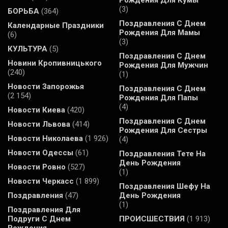
(3)
БОРЬБА
(364)
Поздравления С Днем
Календарные Праздники
Рождения Для Мамы
(6)
(3)
КУЛЬТУРА
(5)
Поздравления С Днем
Новини Кропивницького
Рождения Для Мужчин
(240)
(1)
Новости Запорожья
Поздравления С Днем
(2 154)
Рождения Для Папы
(4)
Новости Киева
(420)
Поздравления С Днем
Новости Львова
(414)
Рождения Для Сестры
Новости Николаева
(1 926)
(4)
Новости Одессы
(61)
Поздравления Тете На
День Рождения
Новости Ровно
(527)
(1)
Новости Черкасс
(1 899)
Поздравления Шефу На
Поздравления
(47)
День Рождения
(1)
Поздравления Для
Подруги С Днем
ПРОИСШЕСТВИЯ
(1 913)
Рождения