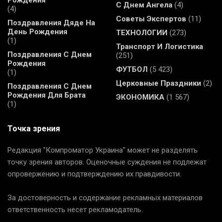
С Днем Ангела
(4)
(4)
Советы Экспертов
(11)
Поздравления Дяде На
День Рождения
ТЕХНОЛОГИИ
(273)
(1)
Транспорт И Логистика
Поздравления С Днем
(251)
Рождения
ФУТБОЛ
(5 423)
(1)
Церковные Праздники
(2)
Поздравления С Днем
Рождения Для Брата
ЭКОНОМИКА
(1 567)
(1)
Точка зрения
Редакция "Компроматор Украина" может не разделять
точку зрения авторов. Оценочные суждения не подлежат
опровержению и подтверждению их правдивости.
За достоверность и содержание рекламных материалов
ответственность несет рекламодатель.