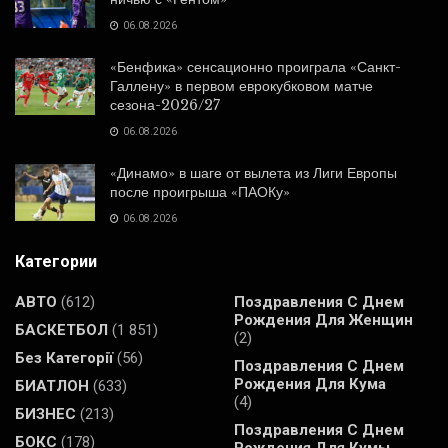
06.08.2026
«Бенфика» сенсационно проиграла «Санкт-
Галлену» в первом еврокубковом матче
сезона-2026/27
06.08.2026
«Динамо» в шаге от вылета из Лиги Европы
после проигрыша «ПАОКу»
06.08.2026
Категории
АВТО
(612)
Поздравления С Днем
Рождения Для Женщин
БАСКЕТБОЛ
(1 851)
(2)
Без Категорії
(56)
Поздравления С Днем
Рождения Для Кума
БИАТЛОН
(633)
(4)
БИЗНЕС
(213)
Поздравления С Днем
БОКС
(178)
Рождения Для Кумы