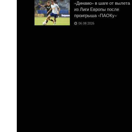
«Динамо» в шаге от вылета
из Лиги Европы после
проигрыша «ПАОКу»
06.08.2026