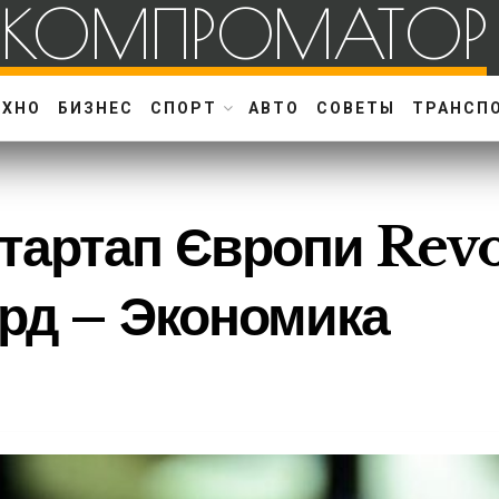
КОМПРОМАТОР
ЕХНО
БИЗНЕС
СПОРТ
АВТО
СОВЕТЫ
ТРАНСП
тартап Європи Revo
лрд – Экономика