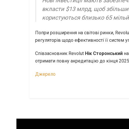
Нові інвестиції мають забезпеч
вкласти $13 млрд, щоб збільшит
користуються близько 65 мільй
Попри розширення на світові ринки, Revol
регуляторів щодо ефективності її систем 
Співзасновник Revolut
Нік Сторонський
на
отримати повну акредитацію до кінця 2025
Джерело