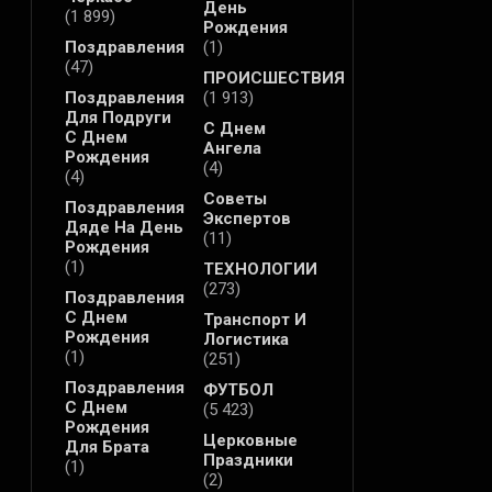
День
(1 899)
Рождения
Поздравления
(1)
(47)
ПРОИСШЕСТВИЯ
Поздравления
(1 913)
Для Подруги
С Днем
С Днем
Ангела
Рождения
(4)
(4)
Советы
Поздравления
Экспертов
Дяде На День
(11)
Рождения
(1)
ТЕХНОЛОГИИ
(273)
Поздравления
С Днем
Транспорт И
Рождения
Логистика
(1)
(251)
Поздравления
ФУТБОЛ
С Днем
(5 423)
Рождения
Церковные
Для Брата
Праздники
(1)
(2)