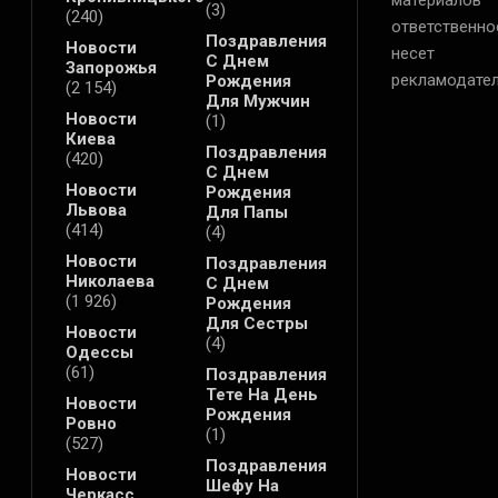
материалов
(3)
(240)
ответственно
Поздравления
Новости
несет
С Днем
Запорожья
рекламодател
Рождения
(2 154)
Для Мужчин
Новости
(1)
Киева
Поздравления
(420)
С Днем
Новости
Рождения
Львова
Для Папы
(414)
(4)
Новости
Поздравления
Николаева
С Днем
(1 926)
Рождения
Для Сестры
Новости
(4)
Одессы
(61)
Поздравления
Тете На День
Новости
Рождения
Ровно
(1)
(527)
Поздравления
Новости
Шефу На
Черкасс