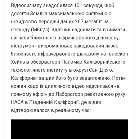
Відеосигналу знадобилася 101 секунда, щоб
досягти Землі з максимальною системною
швидкістю передачі даних 267 мегабіт на
секунду (Мбіт/с). Здатний надсилати та приймати
сигнали ближнього інфрачервоного діапазону,
інструмент випромінював закодований лазер
ближнього інфрачервоного діапазону на телескоп
Хейла в обсерваторії Паломар Каліфорнійського
технологічного інституту в окрузі Сан-Дієго,
Каліфорнія, звідки його було завантажено. Потім
кожен кадр із циклічного відео надсилався «в
прямому ефірі» до Лабораторії реактивного руху
НАСА в Південній Каліфорнії, де відео
відтворювалося в реальному часі.