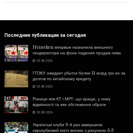
Последние публикации за сегодня
Heineken впервые назначила внешнего
гендиректора на фоне падения продаж пива
03.08.2026
ГПЗКУ ожидает убыток более 11 млрд грн из-за
долгов по китайскому кредиту
03.08.2026
Різниця між КТ і МРТ: що краще, у чому
відмінності та яке обстеження обрати
03.08.2026
Українські клуби 9-й раз завершили
єврокубковий матч внічию з рахунком 3:3