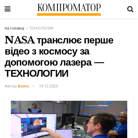
КОМПРОМАТОР
На головну
ТЕХНОЛОГИИ
NASA транслює перше
відео з космосу за
допомогою лазера —
ТЕХНОЛОГИИ
Автор
Komo
19.12.2023