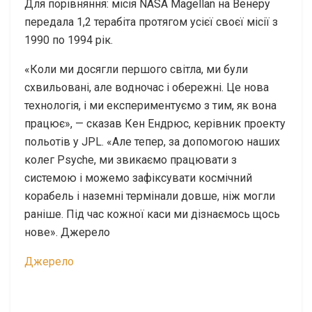
Для порівняння: місія NASA Magellan на Венеру
передала 1,2 терабіта протягом усієї своєї місії з
1990 по 1994 рік.
«Коли ми досягли першого світла, ми були
схвильовані, але водночас і обережні. Це нова
технологія, і ми експериментуємо з тим, як вона
працює», — сказав Кен Ендрюс, керівник проекту
польотів у JPL. «Але тепер, за допомогою наших
колег Psyche, ми звикаємо працювати з
системою і можемо зафіксувати космічний
корабель і наземні термінали довше, ніж могли
раніше. Під час кожної каси ми дізнаємось щось
нове». Джерело
Джерело