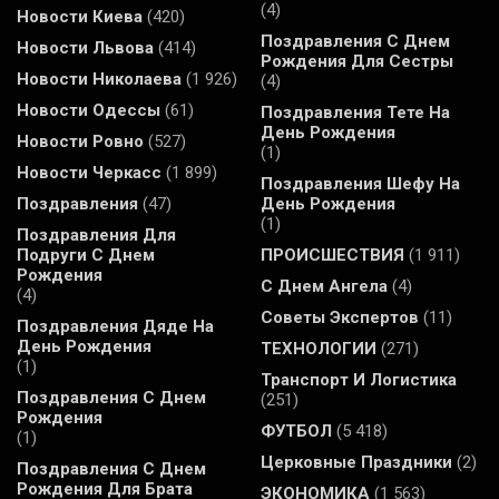
(4)
Новости Киева
(420)
Поздравления С Днем
Новости Львова
(414)
Рождения Для Сестры
Новости Николаева
(1 926)
(4)
Новости Одессы
(61)
Поздравления Тете На
День Рождения
Новости Ровно
(527)
(1)
Новости Черкасс
(1 899)
Поздравления Шефу На
Поздравления
(47)
День Рождения
(1)
Поздравления Для
Подруги С Днем
ПРОИСШЕСТВИЯ
(1 911)
Рождения
С Днем Ангела
(4)
(4)
Советы Экспертов
(11)
Поздравления Дяде На
День Рождения
ТЕХНОЛОГИИ
(271)
(1)
Транспорт И Логистика
Поздравления С Днем
(251)
Рождения
ФУТБОЛ
(5 418)
(1)
Церковные Праздники
(2)
Поздравления С Днем
Рождения Для Брата
ЭКОНОМИКА
(1 563)