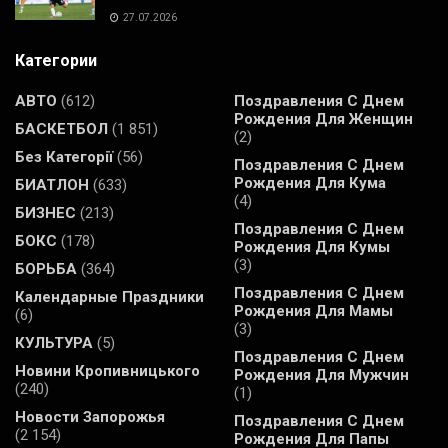
27.07.2026
Категории
АВТО
(612)
Поздравления С Днем
Рождения Для Женщин
БАСКЕТБОЛ
(1 851)
(2)
Без Категорії
(56)
Поздравления С Днем
Рождения Для Кума
БИАТЛОН
(633)
(4)
БИЗНЕС
(213)
Поздравления С Днем
БОКС
(178)
Рождения Для Кумы
(3)
БОРЬБА
(364)
Поздравления С Днем
Календарные Праздники
Рождения Для Мамы
(6)
(3)
КУЛЬТУРА
(5)
Поздравления С Днем
Новини Кропивницького
Рождения Для Мужчин
(240)
(1)
Новости Запорожья
Поздравления С Днем
(2 154)
Рождения Для Папы