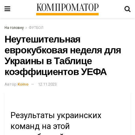
КОМПРОМАТОР
На головну
ФУТБОЛ
Неутешительная
еврокубковая неделя для
Украины в Таблице
коэффициентов УЕФА
Автор
Komo
12.11.2023
Результаты украинских
команд на этой