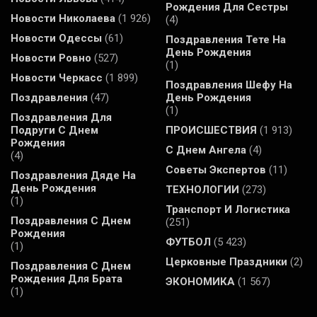
Рождения Для Сестры
Новости Николаева
(1 926)
(4)
Новости Одессы
(61)
Поздравления Тете На
День Рождения
Новости Ровно
(527)
(1)
Новости Черкасс
(1 899)
Поздравления Шефу На
Поздравления
(47)
День Рождения
(1)
Поздравления Для
Подруги С Днем
ПРОИСШЕСТВИЯ
(1 913)
Рождения
С Днем Ангела
(4)
(4)
Советы Экспертов
(11)
Поздравления Дяде На
День Рождения
ТЕХНОЛОГИИ
(273)
(1)
Транспорт И Логистика
Поздравления С Днем
(251)
Рождения
ФУТБОЛ
(5 423)
(1)
Церковные Праздники
(2)
Поздравления С Днем
Рождения Для Брата
ЭКОНОМИКА
(1 567)
(1)