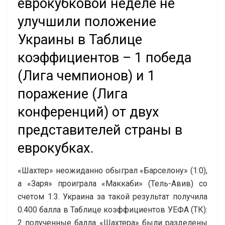
еврокубковой неделе не
улучшили положение
Украины в Таблице
коэффициентов – 1 победа
(Лига чемпионов) и 1
поражение (Лига
конференций) от двух
представителей страны в
еврокубках.
«Шахтер» неожиданно обыграл «Барселону» (1:0),
а «Заря» проиграла «Маккаби» (Тель-Авив) со
счетом 1:3. Украина за такой результат получила
0.400 балла в Таблице коэффициентов УЕФА (ТК):
2 полученные балла «Шахтера» были разделены