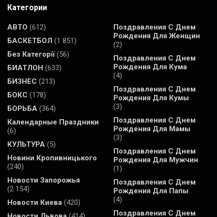
Категории
АВТО
(612)
Поздравления С Днем
Рождения Для Женщин
БАСКЕТБОЛ
(1 851)
(2)
Без Категорії
(56)
Поздравления С Днем
Рождения Для Кума
БИАТЛОН
(633)
(4)
БИЗНЕС
(213)
Поздравления С Днем
БОКС
(178)
Рождения Для Кумы
(3)
БОРЬБА
(364)
Поздравления С Днем
Календарные Праздники
Рождения Для Мамы
(6)
(3)
КУЛЬТУРА
(5)
Поздравления С Днем
Новини Кропивницького
Рождения Для Мужчин
(240)
(1)
Новости Запорожья
Поздравления С Днем
(2 154)
Рождения Для Папы
(4)
Новости Киева
(420)
Поздравления С Днем
Новости Львова
(414)