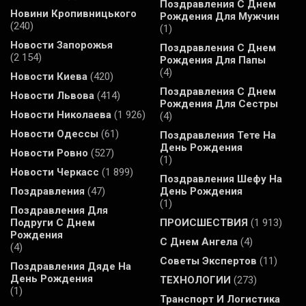
Поздравления С Днем
Новини Кропивницького
Рождения Для Мужчин
(240)
(1)
Новости Запорожья
Поздравления С Днем
(2 154)
Рождения Для Папы
(4)
Новости Киева
(420)
Поздравления С Днем
Новости Львова
(414)
Рождения Для Сестры
Новости Николаева
(1 926)
(4)
Новости Одессы
(61)
Поздравления Тете На
День Рождения
Новости Ровно
(527)
(1)
Новости Черкасс
(1 899)
Поздравления Шефу На
Поздравления
(47)
День Рождения
(1)
Поздравления Для
Подруги С Днем
ПРОИСШЕСТВИЯ
(1 913)
Рождения
С Днем Ангела
(4)
(4)
Советы Экспертов
(11)
Поздравления Дяде На
День Рождения
ТЕХНОЛОГИИ
(273)
(1)
Транспорт И Логистика