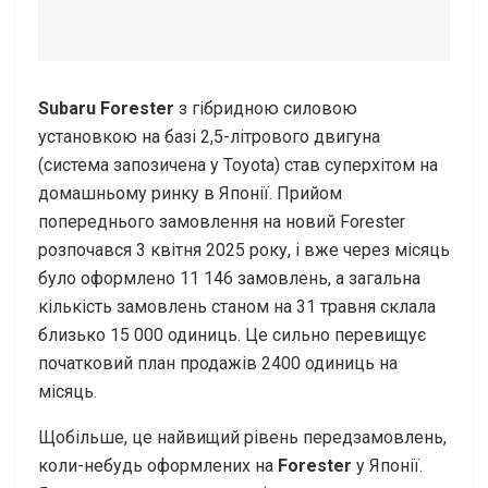
Subaru Forester
з гібридною силовою
установкою на базі 2,5-літрового двигуна
(система запозичена у Toyota) став суперхітом на
домашньому ринку в Японії. Прийом
попереднього замовлення на новий Forester
розпочався 3 квітня 2025 року, і вже через місяць
було оформлено 11 146 замовлень, а загальна
кількість замовлень станом на 31 травня склала
близько 15 000 одиниць. Це сильно перевищує
початковий план продажів 2400 одиниць на
місяць.
Щобільше, це найвищий рівень передзамовлень,
коли-небудь оформлених на
Forester
у Японії.