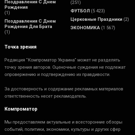
Поздравления С Днем
(251)
Рождения
ФУТБОЛ
(5 423)
(1)
Церковные Праздники
(2)
Поздравления С Днем
Рождения Для Брата
ЭКОНОМИКА
(1 567)
(1)
Точка зрения
Редакция "Компроматор Украина" может не разделять
точку зрения авторов. Оценочные суждения не подлежат
опровержению и подтверждению их правдивости.
За достоверность и содержание рекламных материалов
ответственность несет рекламодатель.
Компроматор
Мы предоставляем актуальные и всесторонние обзоры
событий, политики, экономики, культуры и других сфер