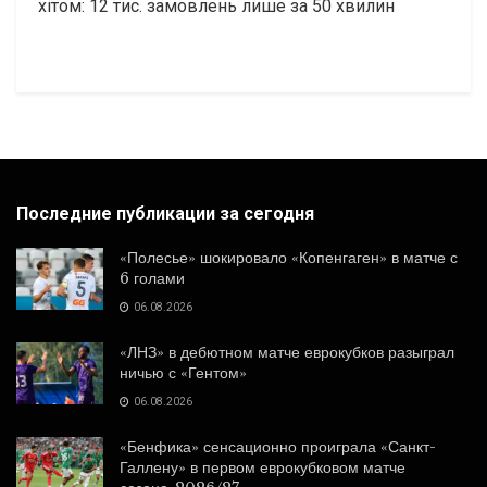
хітом: 12 тис. замовлень лише за 50 хвилин
Последние публикации за сегодня
«Полесье» шокировало «Копенгаген» в матче с
6 голами
06.08.2026
«ЛНЗ» в дебютном матче еврокубков разыграл
ничью с «Гентом»
06.08.2026
«Бенфика» сенсационно проиграла «Санкт-
Галлену» в первом еврокубковом матче