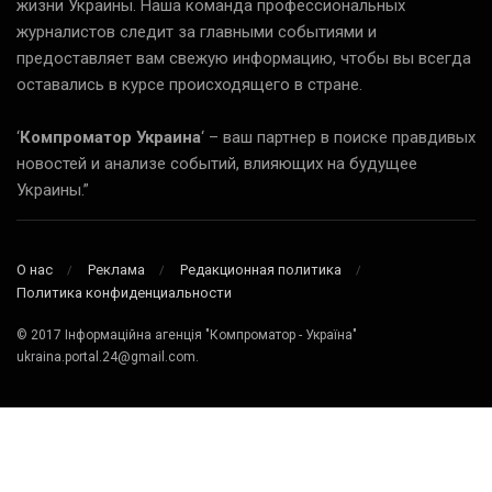
жизни Украины. Наша команда профессиональных
журналистов следит за главными событиями и
предоставляет вам свежую информацию, чтобы вы всегда
оставались в курсе происходящего в стране.
‘
Компроматор Украина
‘ – ваш партнер в поиске правдивых
новостей и анализе событий, влияющих на будущее
Украины.”
О нас
Реклама
Редакционная политика
Политика конфиденциальности
© 2017 Інформаційна агенція "Компроматор - Україна"
ukraina.portal.24@gmail.com.