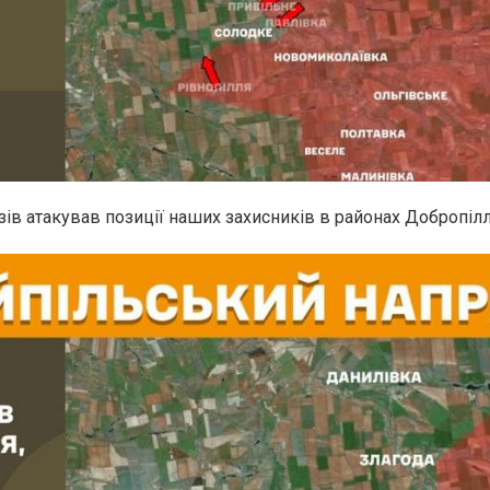
зів атакував позиції наших захисників в районах Добропілл