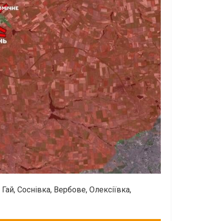
Гай, Соснівка, Вербове, Олексіївка,