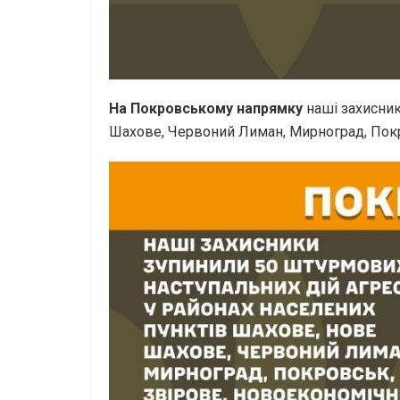
На Покровському напрямку
наші захисник
Шахове, Червоний Лиман, Мирноград, Покро