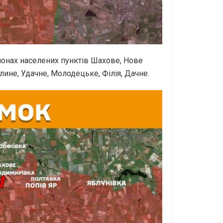
йонах населених пунктів Шахове, Нове
ине, Удачне, Молодецьке, Філія, Дачне.