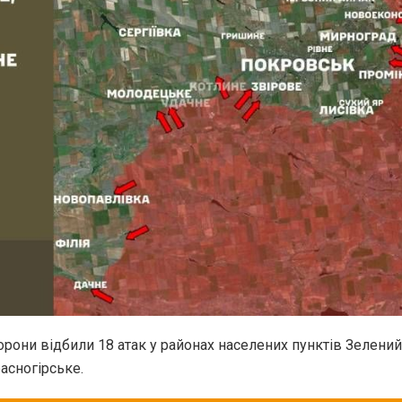
рони відбили 18 атак у районах населених пунктів Зелений 
асногірське.