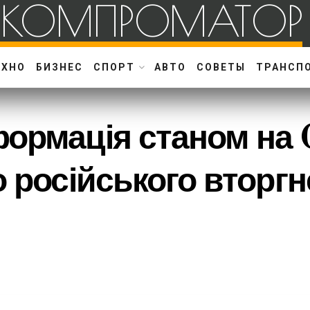
КОМПРОМАТОР
ЕХНО
БИЗНЕС
СПОРТ
АВТО
СОВЕТЫ
ТРАНСП
формація станом на
о російського вторгн