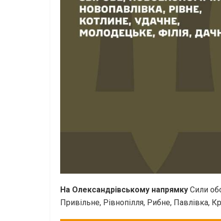
На Олександрівському напрямку
Сили обо
Привільне, Рівнопілля, Рибне, Павлівка, Кр