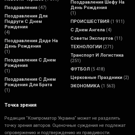
Поздравления Шефу На
Поздравления
(47)
День Рождения
(1)
Поздравления Для
Подруги С Днем
ПРОИСШЕСТВИЯ
(1 911)
Рождения
С Днем Ангела
(4)
(4)
Советы Экспертов
(11)
Поздравления Дяде На
День Рождения
ТЕХНОЛОГИИ
(271)
(1)
Транспорт И Логистика
Поздравления С Днем
(251)
Рождения
ФУТБОЛ
(5 418)
(1)
Церковные Праздники
(2)
Поздравления С Днем
Рождения Для Брата
ЭКОНОМИКА
(1 563)
(1)
Точка зрения
Редакция "Компроматор Украина" может не разделять
точку зрения авторов. Оценочные суждения не подлежат
опровержению и подтверждению их правдивости.