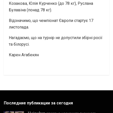
Козакова, Юлія Курченко (до 78 кг), Руслана
Булавіна (понад 78 кг).
Відзначимо, що чемпіонат Європи стартує 17
листопада.
Нагадаємо, що на турнір не допустили збірні росії
та білорусі.
Карен Агабекян
Последние публикации за сегодня