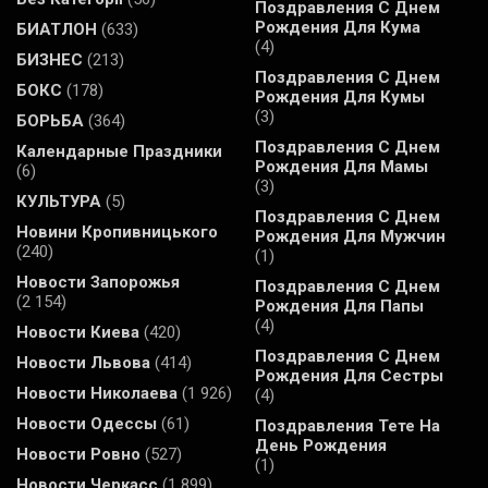
Поздравления С Днем
Рождения Для Кума
БИАТЛОН
(633)
(4)
БИЗНЕС
(213)
Поздравления С Днем
БОКС
(178)
Рождения Для Кумы
(3)
БОРЬБА
(364)
Поздравления С Днем
Календарные Праздники
Рождения Для Мамы
(6)
(3)
КУЛЬТУРА
(5)
Поздравления С Днем
Новини Кропивницького
Рождения Для Мужчин
(240)
(1)
Новости Запорожья
Поздравления С Днем
(2 154)
Рождения Для Папы
(4)
Новости Киева
(420)
Поздравления С Днем
Новости Львова
(414)
Рождения Для Сестры
Новости Николаева
(1 926)
(4)
Новости Одессы
(61)
Поздравления Тете На
День Рождения
Новости Ровно
(527)
(1)
Новости Черкасс
(1 899)