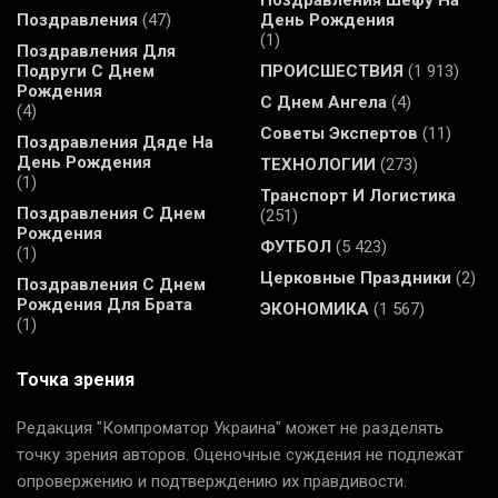
Поздравления
(47)
День Рождения
(1)
Поздравления Для
Подруги С Днем
ПРОИСШЕСТВИЯ
(1 913)
Рождения
С Днем Ангела
(4)
(4)
Советы Экспертов
(11)
Поздравления Дяде На
День Рождения
ТЕХНОЛОГИИ
(273)
(1)
Транспорт И Логистика
Поздравления С Днем
(251)
Рождения
ФУТБОЛ
(5 423)
(1)
Церковные Праздники
(2)
Поздравления С Днем
Рождения Для Брата
ЭКОНОМИКА
(1 567)
(1)
Точка зрения
Редакция "Компроматор Украина" может не разделять
точку зрения авторов. Оценочные суждения не подлежат
опровержению и подтверждению их правдивости.