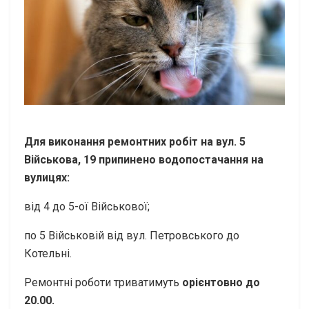
Для виконання ремонтних робіт на вул. 5
Військова, 19 припинено водопостачання на
вулицях:
від 4 до 5-ої Військової;
по 5 Військовій від вул. Петровського до
Котельні.
Ремонтні роботи триватимуть
орієнтовно до
20.00.