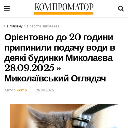
КОМПРОМАТОР
На головну
Новости Николаева
Орієнтовно до 20 години
припинили подачу води в
деякі будинки Миколаєва
28.09.2025 »
Миколаївський Оглядач
Автор
Komo
28.09.2025