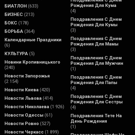
Рождения Для Кума
БИАТЛОН
(633)
(4)
БИЗНЕС
(213)
Поздравления С Днем
БОКС
(178)
Рождения Для Кумы
(3)
БОРЬБА
(364)
Поздравления С Днем
Календарные Праздники
Рождения Для Мамы
(6)
(3)
КУЛЬТУРА
(5)
Поздравления С Днем
Новини Кропивницького
Рождения Для Мужчин
(240)
(1)
Новости Запорожья
Поздравления С Днем
(2 154)
Рождения Для Папы
(4)
Новости Киева
(420)
Поздравления С Днем
Новости Львова
(414)
Рождения Для Сестры
Новости Николаева
(1 926)
(4)
Новости Одессы
(61)
Поздравления Тете На
День Рождения
Новости Ровно
(527)
(1)
Новости Черкасс
(1 899)
Поздравления Шефу На