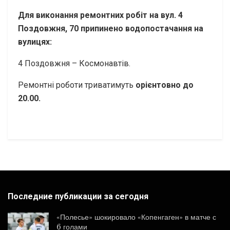
Для виконання ремонтних робіт на вул. 4
Поздовжня, 70 припинено водопостачання на
вулицях:
4 Поздовжня – Космонавтів.
Ремонтні роботи триватимуть
орієнтовно до
20.00.
Последние публикации за сегодня
«Полесье» шокировало «Копенгаген» в матче с
6 голами