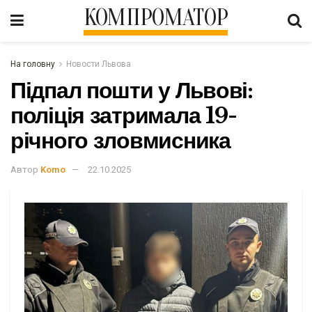
КОМПРОМАТОР
На головну
Новости Львова
Підпал пошти у Львові:
поліція затримала 19-
річного зловмисника
Автор
Komo
22.10.2025