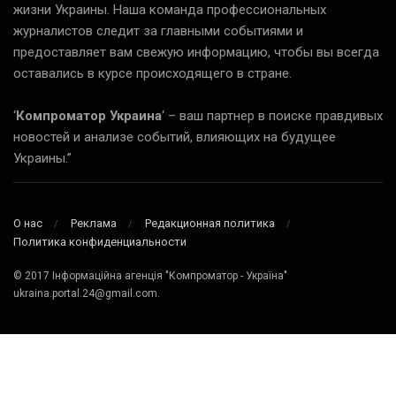
жизни Украины. Наша команда профессиональных
журналистов следит за главными событиями и
предоставляет вам свежую информацию, чтобы вы всегда
оставались в курсе происходящего в стране.
‘
Компроматор Украина
‘ – ваш партнер в поиске правдивых
новостей и анализе событий, влияющих на будущее
Украины.”
О нас
Реклама
Редакционная политика
Политика конфиденциальности
© 2017 Інформаційна агенція "Компроматор - Україна"
ukraina.portal.24@gmail.com.