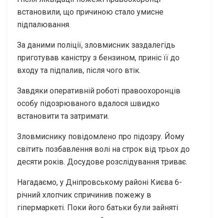
встановили, що причиною стало умисне
підпалювання.
За даними поліції, зловмисник заздалегідь
приготував каністру з бензином, приніс її до
входу та підпалив, після чого втік.
Завдяки оперативній роботі правоохоронців
особу підозрюваного вдалося швидко
встановити та затримати.
Зловмиснику повідомлено про підозру. Йому
світить позбавлення волі на строк від трьох до
десяти років. Досудове розслідування триває.
Нагадаємо, у Дніпровському районі Києва 6-
річний хлопчик спричинив пожежу в
гіпермаркеті. Поки його батьки були зайняті