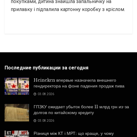
покупками, дитина знайшла запальничку на
прилавку і підпалила картонну коробку з кріслом.
Последние публикации за сегодня
Heineken впервые назначила внешнего
гендиректора на фоне падения продаж пива
03.08.2026
ГПЗКУ ожидает убыток более 11 млрд грн из-за
долгов по китайскому кредиту
03.08.2026
Різниця між КТ і МРТ: що краще, у чому