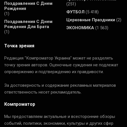
Поздравления С Днем
(251)
Рождения
ФУТБОЛ
(5 418)
(1)
Церковные Праздники
(2)
Поздравления С Днем
Рождения Для Брата
ЭКОНОМИКА
(1 563)
(1)
Точка зрения
Редакция "Компроматор Украина" может не разделять
точку зрения авторов. Оценочные суждения не подлежат
опровержению и подтверждению их правдивости.
За достоверность и содержание рекламных материалов
ответственность несет рекламодатель.
Компроматор
Мы предоставляем актуальные и всесторонние обзоры
событий, политики, экономики, культуры и других сфер