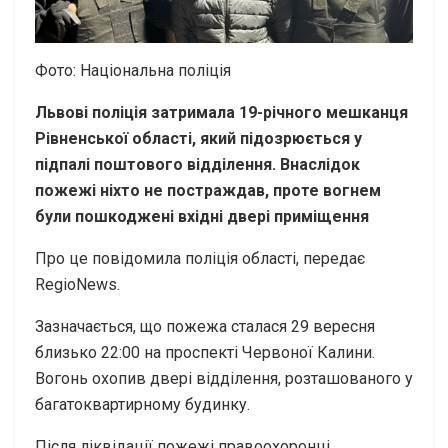
Фото: Національна поліція
Львові поліція затримала 19-річного мешканця
Рівненської області, який підозрюється у
підпалі поштового відділення. Внаслідок
пожежі ніхто не постраждав, проте вогнем
були пошкоджені вхідні двері приміщення
Про це повідомила поліція області, передає
RegioNews.
Зазначається, що пожежа сталася 29 вересня
близько 22:00 на проспекті Червоної Калини.
Вогонь охопив двері відділення, розташованого у
багатоквартирному будинку.
Після ліквідації пожежі правоохоронці