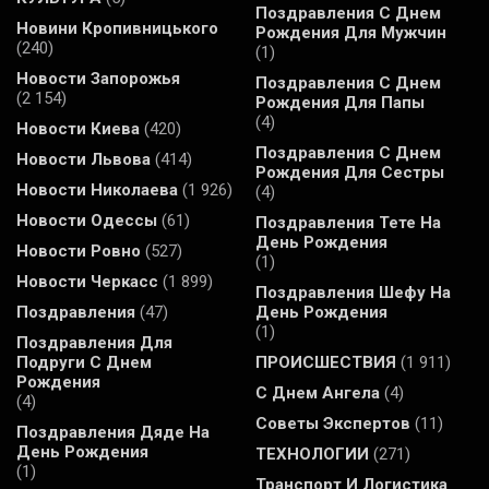
Поздравления С Днем
Новини Кропивницького
Рождения Для Мужчин
(240)
(1)
Новости Запорожья
Поздравления С Днем
(2 154)
Рождения Для Папы
(4)
Новости Киева
(420)
Поздравления С Днем
Новости Львова
(414)
Рождения Для Сестры
Новости Николаева
(1 926)
(4)
Новости Одессы
(61)
Поздравления Тете На
День Рождения
Новости Ровно
(527)
(1)
Новости Черкасс
(1 899)
Поздравления Шефу На
Поздравления
(47)
День Рождения
(1)
Поздравления Для
Подруги С Днем
ПРОИСШЕСТВИЯ
(1 911)
Рождения
С Днем Ангела
(4)
(4)
Советы Экспертов
(11)
Поздравления Дяде На
День Рождения
ТЕХНОЛОГИИ
(271)
(1)
Транспорт И Логистика