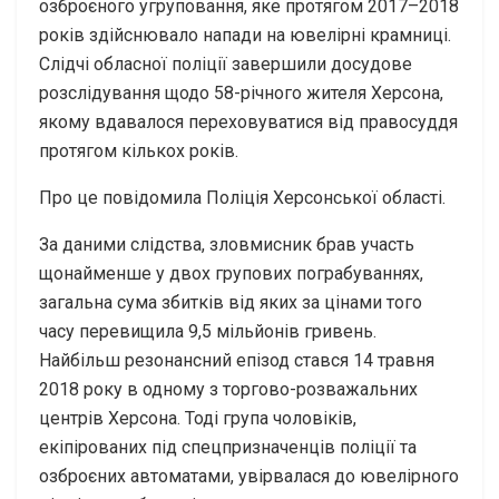
озброєного угруповання, яке протягом 2017–2018
років здійснювало напади на ювелірні крамниці.
Слідчі обласної поліції завершили досудове
розслідування щодо 58-річного жителя Херсона,
якому вдавалося переховуватися від правосуддя
протягом кількох років.
Про це повідомила Поліція Херсонської області.
За даними слідства, зловмисник брав участь
щонайменше у двох групових пограбуваннях,
загальна сума збитків від яких за цінами того
часу перевищила 9,5 мільйонів гривень.
Найбільш резонансний епізод стався 14 травня
2018 року в одному з торгово-розважальних
центрів Херсона. Тоді група чоловіків,
екіпірованих під спецпризначенців поліції та
озброєних автоматами, увірвалася до ювелірного