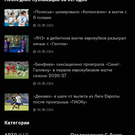
«Полесье» шокировало «Копенгаген» в матче с
6 голами
06.08.2026
«ЛНЗ» в дебютном матче еврокубков разыграл
ничью с «Гентом»
06.08.2026
«Бенфика» сенсационно проиграла «Санкт-
Галлену» в первом еврокубковом матче
сезона-2026/27
06.08.2026
«Динамо» в шаге от вылета из Лиги Европы
после проигрыша «ПАОКу»
06.08.2026
Категории