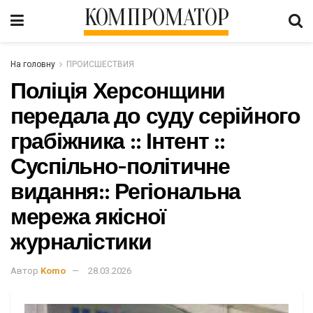
КОМПРОМАТОР
На головну
ПРОИСШЕСТВИЯ
Поліція Херсонщини
передала до суду серійного
грабіжника :: Інтент ::
Суспільно-політичне
видання:: Регіональна
мережа якісної
журналістики
Автор
Komo
28.03.2026