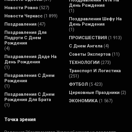
Поздравления Тете На
День Рождения
Новости Ровно
(527)
(1)
Новости Черкасс
(1 899)
Поздравления Шефу На
Поздравления
(47)
День Рождения
(1)
Поздравления Для
Подруги С Днем
ПРОИСШЕСТВИЯ
(1 913)
Рождения
С Днем Ангела
(4)
(4)
Советы Экспертов
(11)
Поздравления Дяде На
День Рождения
ТЕХНОЛОГИИ
(273)
(1)
Транспорт И Логистика
Поздравления С Днем
(251)
Рождения
ФУТБОЛ
(5 423)
(1)
Церковные Праздники
(2)
Поздравления С Днем
Рождения Для Брата
ЭКОНОМИКА
(1 567)
(1)
Точка зрения