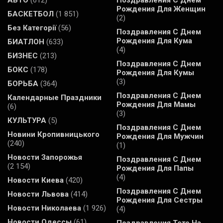
АВТО
(612)
Поздравления С Днем
Рождения Для Женщин
БАСКЕТБОЛ
(1 851)
(2)
Без Категорії
(56)
Поздравления С Днем
Рождения Для Кума
БИАТЛОН
(633)
(4)
БИЗНЕС
(213)
Поздравления С Днем
БОКС
(178)
Рождения Для Кумы
(3)
БОРЬБА
(364)
Поздравления С Днем
Календарные Праздники
Рождения Для Мамы
(6)
(3)
КУЛЬТУРА
(5)
Поздравления С Днем
Новини Кропивницького
Рождения Для Мужчин
(240)
(1)
Новости Запорожья
Поздравления С Днем
(2 154)
Рождения Для Папы
(4)
Новости Киева
(420)
Поздравления С Днем
Новости Львова
(414)
Рождения Для Сестры
Новости Николаева
(1 926)
(4)
Новости Одессы
(61)