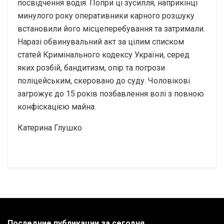
посвідчення водія. Попри ці зусилля, наприкінці
минулого року оперативники карного розшуку
встановили його місцеперебування та затримали.
Наразі обвинувальний акт за цілим списком
статей Кримінального кодексу України, серед
яких розбій, бандитизм, опір та погрози
поліцейським, скеровано до суду. Чоловікові
загрожує до 15 років позбавлення волі з повною
конфіскацією майна.
Катерина Глушко
Последние публикации за сегодня