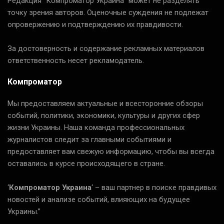
Редакция "Компроматор Украина" может не разделять
точку зрения авторов. Оценочные суждения не подлежат
опровержению и подтверждению их правдивости.
За достоверность и содержание рекламных материалов
ответственность несет рекламодатель.
Компроматор
Мы предоставляем актуальные и всесторонние обзоры
событий, политики, экономики, культуры и других сфер
жизни Украины. Наша команда профессиональных
журналистов следит за главными событиями и
предоставляет вам свежую информацию, чтобы вы всегда
оставались в курсе происходящего в стране.
‘
Компроматор Украина
‘ – ваш партнер в поиске правдивых
новостей и анализе событий, влияющих на будущее
Украины.”