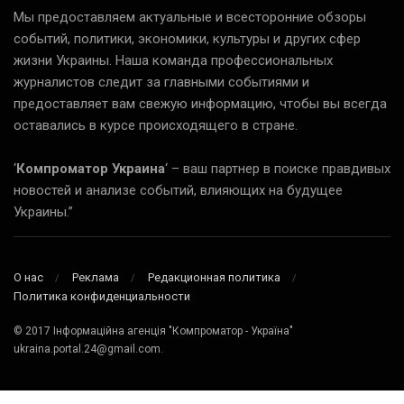
Мы предоставляем актуальные и всесторонние обзоры
событий, политики, экономики, культуры и других сфер
жизни Украины. Наша команда профессиональных
журналистов следит за главными событиями и
предоставляет вам свежую информацию, чтобы вы всегда
оставались в курсе происходящего в стране.
‘
Компроматор Украина
‘ – ваш партнер в поиске правдивых
новостей и анализе событий, влияющих на будущее
Украины.”
О нас
Реклама
Редакционная политика
Политика конфиденциальности
© 2017 Інформаційна агенція "Компроматор - Україна"
ukraina.portal.24@gmail.com.