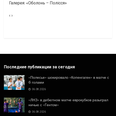
Галерея: «Оболонь – Полісся»
‹ ›
Последние публикации за сегодня
«Полесье» шокировало «Копенгаген» в матче с
6 голами
06.08.2026
«ЛНЗ» в дебютном матче еврокубков разыграл
ничью с «Гентом»
06.08.2026