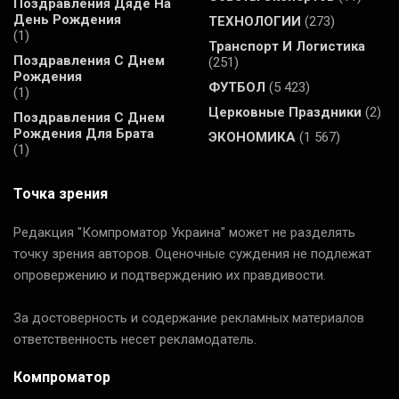
Поздравления Дяде На
День Рождения
ТЕХНОЛОГИИ
(273)
(1)
Транспорт И Логистика
Поздравления С Днем
(251)
Рождения
ФУТБОЛ
(5 423)
(1)
Церковные Праздники
(2)
Поздравления С Днем
Рождения Для Брата
ЭКОНОМИКА
(1 567)
(1)
Точка зрения
Редакция "Компроматор Украина" может не разделять
точку зрения авторов. Оценочные суждения не подлежат
опровержению и подтверждению их правдивости.
За достоверность и содержание рекламных материалов
ответственность несет рекламодатель.
Компроматор