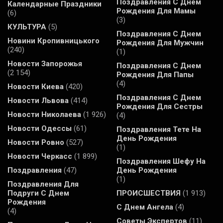
Поздравления С Днем
Календарные Праздники
Рождения Для Мамы
(6)
(3)
КУЛЬТУРА
(5)
Поздравления С Днем
Новини Кропивницького
Рождения Для Мужчин
(240)
(1)
Новости Запорожья
Поздравления С Днем
(2 154)
Рождения Для Папы
(4)
Новости Киева
(420)
Поздравления С Днем
Новости Львова
(414)
Рождения Для Сестры
Новости Николаева
(1 926)
(4)
Новости Одессы
(61)
Поздравления Тете На
День Рождения
Новости Ровно
(527)
(1)
Новости Черкасс
(1 899)
Поздравления Шефу На
Поздравления
(47)
День Рождения
(1)
Поздравления Для
Подруги С Днем
ПРОИСШЕСТВИЯ
(1 913)
Рождения
С Днем Ангела
(4)
(4)
Советы Экспертов
(11)