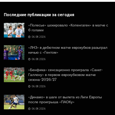
Последние публикации за сегодня
«Полесье» шокировало «Копенгаген» в матче с
6 голами
06.08.2026
«ЛНЗ» в дебютном матче еврокубков разыграл
ничью с «Гентом»
06.08.2026
«Бенфика» сенсационно проиграла «Санкт-
Галлену» в первом еврокубковом матче
сезона-2026/27
06.08.2026
«Динамо» в шаге от вылета из Лиги Европы
после проигрыша «ПАОКу»
06.08.2026