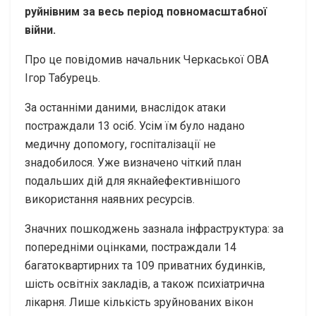
руйнівним за весь період повномасштабної
війни.
Про це повідомив начальник Черкаської ОВА
Ігор Табурець.
За останніми даними, внаслідок атаки
постраждали 13 осіб. Усім їм було надано
медичну допомогу, госпіталізації не
знадобилося. Уже визначено чіткий план
подальших дій для якнайефективнішого
використання наявних ресурсів.
Значних пошкоджень зазнала інфраструктура: за
попередніми оцінками, постраждали 14
багатоквартирних та 109 приватних будинків,
шість освітніх закладів, а також психіатрична
лікарня. Лише кількість зруйнованих вікон