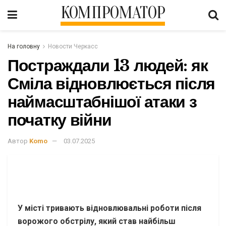
КОМПРОМАТОР
На головну
Новости Черкасс
Постраждали 13 людей: як
Сміла відновлюється після
наймасштабнішої атаки з
початку війни
Автор
Komo
03.07.2025
У місті тривають відновлювальні роботи після
ворожого обстрілу, який став найбільш