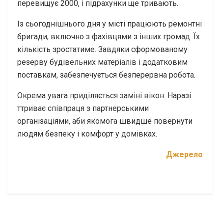
перевищує 2000, і підрахунки ще тривають.
Із сьогоднішнього дня у місті працюють ремонтні
бригади, включно з фахівцями з інших громад. Їх
кількість зростатиме. Завдяки сформованому
резерву будівельних матеріалів і додатковим
поставкам, забезпечується безперервна робота.
Окрема увага приділяється заміні вікон. Наразі
ттриває співпраця з партнерськими
організаціями, аби якомога швидше повернути
людям безпеку і комфорт у домівках.
Джерело