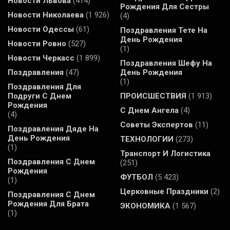
Новости Львова
(414)
Рождения Для Сестры
Новости Николаева
(1 926)
(4)
Новости Одессы
(61)
Поздравления Тете На
День Рождения
Новости Ровно
(527)
(1)
Новости Черкасс
(1 899)
Поздравления Шефу На
Поздравления
(47)
День Рождения
(1)
Поздравления Для
Подруги С Днем
ПРОИСШЕСТВИЯ
(1 913)
Рождения
С Днем Ангела
(4)
(4)
Советы Экспертов
(11)
Поздравления Дяде На
День Рождения
ТЕХНОЛОГИИ
(273)
(1)
Транспорт И Логистика
Поздравления С Днем
(251)
Рождения
ФУТБОЛ
(5 423)
(1)
Церковные Праздники
(2)
Поздравления С Днем
Рождения Для Брата
ЭКОНОМИКА
(1 567)
(1)