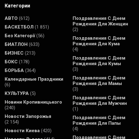
Категории
АВТО
(612)
Поздравления С Днем
Рождения Для Женщин
БАСКЕТБОЛ
(1 851)
(2)
Без Категорії
(56)
Поздравления С Днем
Рождения Для Кума
БИАТЛОН
(633)
(4)
БИЗНЕС
(213)
Поздравления С Днем
БОКС
(178)
Рождения Для Кумы
(3)
БОРЬБА
(364)
Поздравления С Днем
Календарные Праздники
Рождения Для Мамы
(6)
(3)
КУЛЬТУРА
(5)
Поздравления С Днем
Новини Кропивницького
Рождения Для Мужчин
(240)
(1)
Новости Запорожья
Поздравления С Днем
(2 154)
Рождения Для Папы
(4)
Новости Киева
(420)
Поздравления С Днем