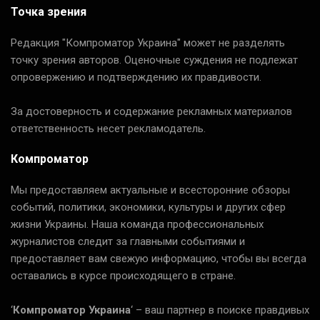
Точка зрения
Редакция "Компроматор Украина" может не разделять
точку зрения авторов. Оценочные суждения не подлежат
опровержению и подтверждению их правдивости.
За достоверность и содержание рекламных материалов
ответственность несет рекламодатель.
Компроматор
Мы предоставляем актуальные и всесторонние обзоры
событий, политики, экономики, культуры и других сфер
жизни Украины. Наша команда профессиональных
журналистов следит за главными событиями и
предоставляет вам свежую информацию, чтобы вы всегда
оставались в курсе происходящего в стране.
‘
Компроматор Украина
‘ – ваш партнер в поиске правдивых