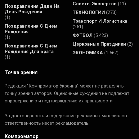
Советы Экспертов
(11)
Поздравления Дяде На
День Рождения
ТЕХНОЛОГИИ
(273)
(1)
Транспорт И Логистика
Поздравления С Днем
(251)
Рождения
ФУТБОЛ
(5 423)
(1)
Церковные Праздники
(2)
Поздравления С Днем
Рождения Для Брата
ЭКОНОМИКА
(1 567)
(1)
Точка зрения
Редакция "Компроматор Украина" может не разделять
точку зрения авторов. Оценочные суждения не подлежат
опровержению и подтверждению их правдивости.
За достоверность и содержание рекламных материалов
ответственность несет рекламодатель.
Компроматор