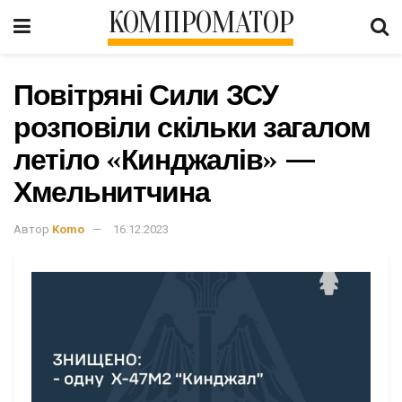
КОМПРОМАТОР
Повітряні Сили ЗСУ
розповіли скільки загалом
летіло «Кинджалів» —
Хмельнитчина
Автор
Komo
16.12.2023