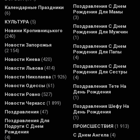
Поздравления С Днем
Календарные Праздники
Рождения Для Мамы
(6)
(3)
КУЛЬТУРА
(5)
Поздравления С Днем
Новини Кропивницького
Рождения Для Мужчин
(240)
(1)
Новости Запорожья
Поздравления С Днем
(2 154)
Рождения Для Папы
(4)
Новости Киева
(420)
Поздравления С Днем
Новости Львова
(414)
Рождения Для Сестры
Новости Николаева
(1 926)
(4)
Новости Одессы
(61)
Поздравления Тете На
День Рождения
Новости Ровно
(527)
(1)
Новости Черкасс
(1 899)
Поздравления Шефу На
Поздравления
(47)
День Рождения
(1)
Поздравления Для
Подруги С Днем
ПРОИСШЕСТВИЯ
(1 913)
Рождения
С Днем Ангела
(4)
(4)