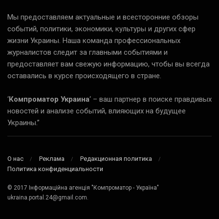
Мы предоставляем актуальные и всесторонние обзоры
событий, политики, экономики, культуры и других сфер
жизни Украины. Наша команда профессиональных
журналистов следит за главными событиями и
предоставляет вам свежую информацию, чтобы вы всегда
оставались в курсе происходящего в стране.
‘
Компроматор Украина
‘ – ваш партнер в поиске правдивых
новостей и анализе событий, влияющих на будущее
Украины.”
О нас
Реклама
Редакционная политика
Политика конфиденциальности
© 2017 Інформаційна агенція "Компроматор - Україна"
ukraina.portal.24@gmail.com.