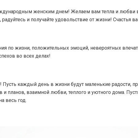
дународным женским днем! Желаем вам тепла и любви в с
 радуйтесь и получайте удовольствие от жизни! Счастья ва
ния по жизни, положительных эмоций, невероятных впечат
спехов во всех делах!
я! Пусть каждый день в жизни будут маленькие радости, 
 и планов, взаимной любви, теплого и уютного дома. Пуст
на весь год.