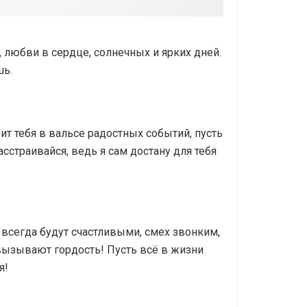
, любви в сердце, солнечных и ярких дней.
шь.
т тебя в вальсе радостных событий, пусть
асстраивайся, ведь я сам достану для тебя
сегда будут счастливыми, смех звонким,
ызывают гордость! Пусть всё в жизни
я!