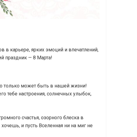
в в карьере, ярких эмоций и впечатлений,
й праздник — 8 Марта!
что только может быть в нашей жизни!
о тебе настроения, солнечных улыбок,
омного счастья, озорного блеска в
хочешь, и пусть Вселенная ни на миг не