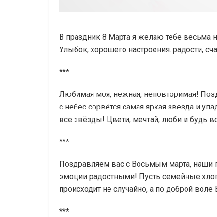
В праздник 8 Марта я желаю тебе весьма н
Улыбок, хорошего настроения, радости, сча
***
Любимая моя, нежная, неповторимая! Поздр
с небес сорвётся самая яркая звезда и упа
все звёзды! Цвети, мечтай, люби и будь в
***
Поздравляем вас с Восьмым марта, наши 
эмоции радостными! Пусть семейные хлоп
происходит не случайно, а по доброй вол
***