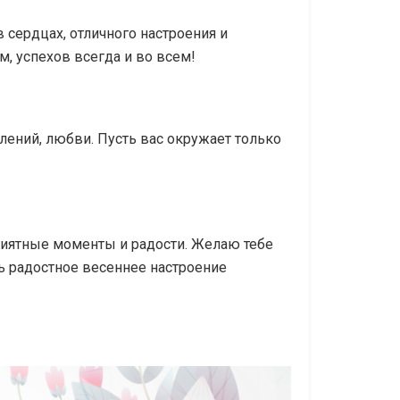
ердцах, отличного настроения и
м, успехов всегда и во всем!
лений, любви. Пусть вас окружает только
приятные моменты и радости. Желаю тебе
ь радостное весеннее настроение