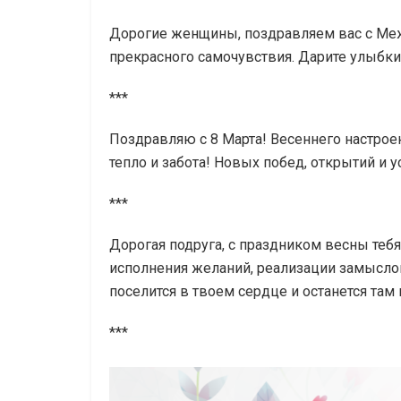
Дорогие женщины, поздравляем вас с Меж
прекрасного самочувствия. Дарите улыбки,
***
Поздравляю с 8 Марта! Весеннего настрое
тепло и забота! Новых побед, открытий и у
***
Дорогая подруга, с праздником весны теб
исполнения желаний, реализации замыслов
поселится в твоем сердце и останется там 
***