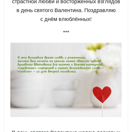
страстной любви и восторженных взглядов
в день святого Валентина. Поздравляю
с днём влюблённых!
***