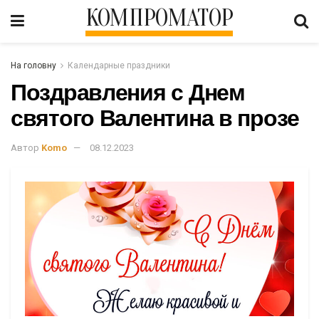
КОМПРОМАТОР
На головну
Календарные праздники
Поздравления с Днем
святого Валентина в прозе
Автор
Komo
08.12.2023