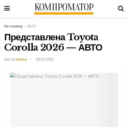
КОМПРОМАТОР
На головну
АВТО
Представлена ​​Toyota
Corolla 2026 — АВТО
Автор
Komo
08.05.2025