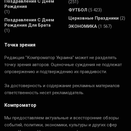
Поздравления С Днем
(251)
Рождения
ФУТБОЛ
(5 423)
(1)
Церковные Праздники
(2)
Поздравления С Днем
Рождения Для Брата
ЭКОНОМИКА
(1 567)
(1)
Точка зрения
Редакция "Компроматор Украина" может не разделять
точку зрения авторов. Оценочные суждения не подлежат
опровержению и подтверждению их правдивости.
За достоверность и содержание рекламных материалов
ответственность несет рекламодатель.
Компроматор
Мы предоставляем актуальные и всесторонние обзоры
событий, политики, экономики, культуры и других сфер