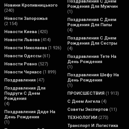
Поздравления С Днем
Новини Кропивницького
Рождения Для Мужчин
(240)
(1)
Новости Запорожья
Поздравления С Днем
(2 154)
Рождения Для Папы
(4)
Новости Киева
(420)
Поздравления С Днем
Новости Львова
(414)
Рождения Для Сестры
Новости Николаева
(1 926)
(4)
Новости Одессы
(61)
Поздравления Тете На
День Рождения
Новости Ровно
(527)
(1)
Новости Черкасс
(1 899)
Поздравления Шефу На
Поздравления
(47)
День Рождения
(1)
Поздравления Для
Подруги С Днем
ПРОИСШЕСТВИЯ
(1 913)
Рождения
С Днем Ангела
(4)
(4)
Советы Экспертов
(11)
Поздравления Дяде На
День Рождения
ТЕХНОЛОГИИ
(273)
(1)
Транспорт И Логистика