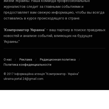
жизни Украины. Наша команда профессиональных
журналистов следит за главными событиями и
предоставляет вам свежую информацию, чтобы вы всегда
оставались в курсе происходящего в стране.
‘
Компроматор Украина
‘ – ваш партнер в поиске правдивых
новостей и анализе событий, влияющих на будущее
Украины.”
О нас
Реклама
Редакционная политика
Политика конфиденциальности
© 2017 Інформаційна агенція "Компроматор - Україна"
ukraina.portal.24@gmail.com.