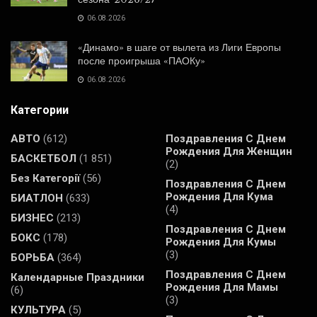
06.08.2026
«Динамо» в шаге от вылета из Лиги Европы
после проигрыша «ПАОКу»
06.08.2026
Категории
АВТО
(612)
Поздравления С Днем
Рождения Для Женщин
БАСКЕТБОЛ
(1 851)
(2)
Без Категорії
(56)
Поздравления С Днем
Рождения Для Кума
БИАТЛОН
(633)
(4)
БИЗНЕС
(213)
Поздравления С Днем
БОКС
(178)
Рождения Для Кумы
(3)
БОРЬБА
(364)
Поздравления С Днем
Календарные Праздники
Рождения Для Мамы
(6)
(3)
КУЛЬТУРА
(5)