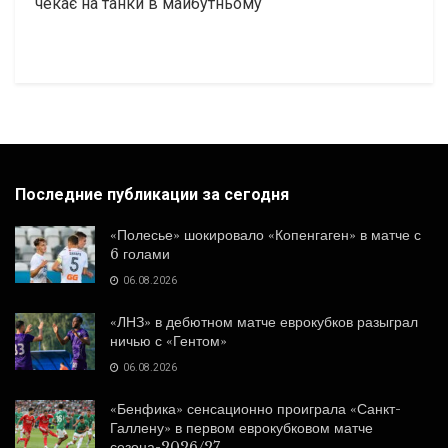
чекає на танки в майбутньому
Последние публикации за сегодня
«Полесье» шокировало «Копенгаген» в матче с
6 голами
06.08.2026
«ЛНЗ» в дебютном матче еврокубков разыграл
ничью с «Гентом»
06.08.2026
«Бенфика» сенсационно проиграла «Санкт-
Галлену» в первом еврокубковом матче
сезона-2026/27