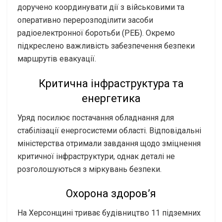
доручено координувати дії з військовими та
оперативно перерозподілити засоби
радіоелектронної боротьби (РЕБ). Окремо
підкреслено важливість забезпечення безпеки
маршрутів евакуації.
Критична інфраструктура та
енергетика
Уряд посилює постачання обладнання для
стабілізації енергосистеми області. Відповідальні
міністерства отримали завдання щодо зміцнення
критичної інфраструктури, однак деталі не
розголошуються з міркувань безпеки.
Охорона здоров’я
На Херсонщині триває будівництво 11 підземних