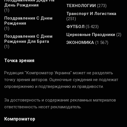
Поздравления Дяде На
День Рождения
ТЕХНОЛОГИИ
(273)
(1)
Транспорт И Логистика
Поздравления С Днем
(251)
Рождения
ФУТБОЛ
(5 423)
(1)
Церковные Праздники
(2)
Поздравления С Днем
Рождения Для Брата
ЭКОНОМИКА
(1 567)
(1)
Точка зрения
Редакция "Компроматор Украина" может не разделять
точку зрения авторов. Оценочные суждения не подлежат
опровержению и подтверждению их правдивости.
За достоверность и содержание рекламных материалов
ответственность несет рекламодатель.
Компроматор