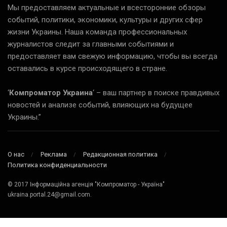
Мы предоставляем актуальные и всесторонние обзоры
событий, политики, экономики, культуры и других сфер
жизни Украины. Наша команда профессиональных
журналистов следит за главными событиями и
предоставляет вам свежую информацию, чтобы вы всегда
оставались в курсе происходящего в стране.
‘
Компроматор Украина
‘ – ваш партнер в поиске правдивых
новостей и анализе событий, влияющих на будущее
Украины.”
О нас
Реклама
Редакционная политика
Политика конфиденциальности
© 2017 Інформаційна агенція "Компроматор - Україна"
ukraina.portal.24@gmail.com.