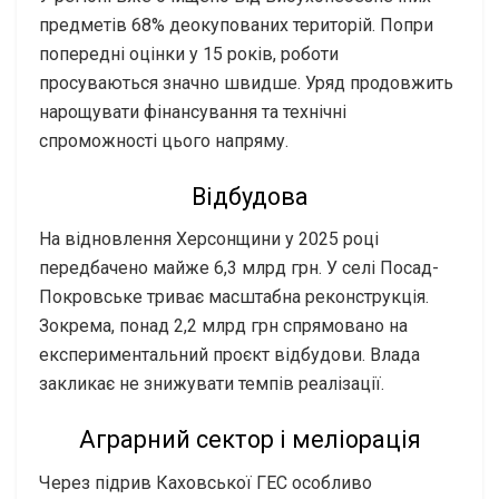
предметів 68% деокупованих територій. Попри
попередні оцінки у 15 років, роботи
просуваються значно швидше. Уряд продовжить
нарощувати фінансування та технічні
спроможності цього напряму.
Відбудова
На відновлення Херсонщини у 2025 році
передбачено майже 6,3 млрд грн. У селі Посад-
Покровське триває масштабна реконструкція.
Зокрема, понад 2,2 млрд грн спрямовано на
експериментальний проєкт відбудови. Влада
закликає не знижувати темпів реалізації.
Аграрний сектор і меліорація
Через підрив Каховської ГЕС особливо