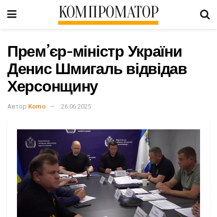
КОМПРОМАТОР
Прем’єр-міністр України
Денис Шмигаль відвідав
Херсонщину
Автор
Komo
26.06.2025