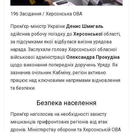
196
Засідання / Херсонська ОВА
Прем’єр-міністр України
Денис Шмигаль
здійснив робочу поїздку до
Херсонської
області,
за підсумками якої відбулася виїзна урядова
нарада. Заслухали голову Херсонської обласної
військової адміністрації
Олександра Прокудіна
щодо виконання попередніх доручень Уряду. Як
зазначив очільник Кабміну, регіон активно
працює над ключовими напрямами відновлення
та безпеки.
Безпека населення
Прем’єр наголосив на необхідності захисту
мешканців прифронтових регіонів від атак
дронів. Міністерству оборони та Херсонській ОВА