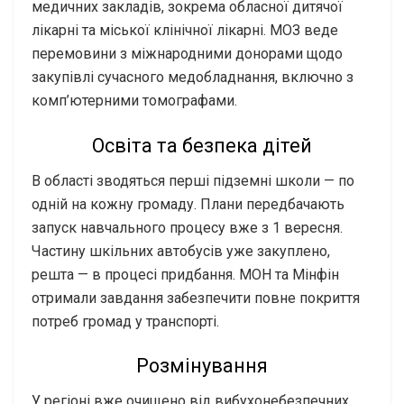
медичних закладів, зокрема обласної дитячої
лікарні та міської клінічної лікарні. МОЗ веде
перемовини з міжнародними донорами щодо
закупівлі сучасного медобладнання, включно з
комп’ютерними томографами.
Освіта та безпека дітей
В області зводяться перші підземні школи — по
одній на кожну громаду. Плани передбачають
запуск навчального процесу вже з 1 вересня.
Частину шкільних автобусів уже закуплено,
решта — в процесі придбання. МОН та Мінфін
отримали завдання забезпечити повне покриття
потреб громад у транспорті.
Розмінування
У регіоні вже очищено від вибухонебезпечних