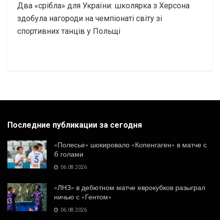
Два «срібла» для України: школярка з Херсона
здобула нагороди на чемпіонаті світу зі
спортивних танців у Польщі
Последние публикации за сегодня
«Полесье» шокировало «Копенгаген» в матче с
6 голами
06.08.2026
«ЛНЗ» в дебютном матче еврокубков разыграл
ничью с «Гентом»
06.08.2026