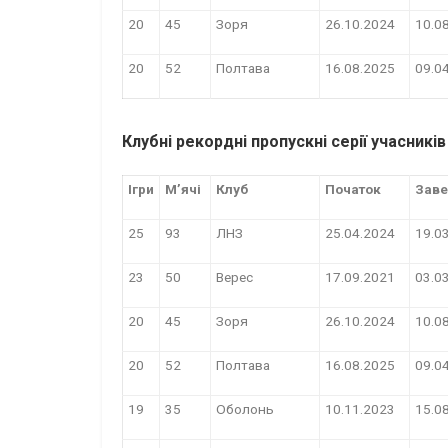
20
45
Зоря
26.10.2024
10.0
20
52
Полтава
16.08.2025
09.0
Клубні рекордні пропускні серії учасникі
Ігри
М’ячі
Клуб
Початок
Зав
25
93
ЛНЗ
25.04.2024
19.0
23
50
Верес
17.09.2021
03.0
20
45
Зоря
26.10.2024
10.0
20
52
Полтава
16.08.2025
09.0
19
35
Оболонь
10.11.2023
15.0