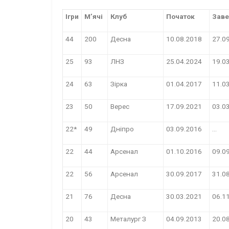
Ігри
М’ячі
Клуб
Початок
Зав
44
200
Десна
10.08.2018
27.0
25
93
ЛНЗ
25.04.2024
19.0
24
63
Зірка
01.04.2017
11.0
23
50
Верес
17.09.2021
03.0
22*
49
Дніпро
03.09.2016
…
22
44
Арсенал
01.10.2016
09.0
22
56
Арсенал
30.09.2017
31.0
21
76
Десна
30.03.2021
06.1
20
43
Металург З
04.09.2013
20.0