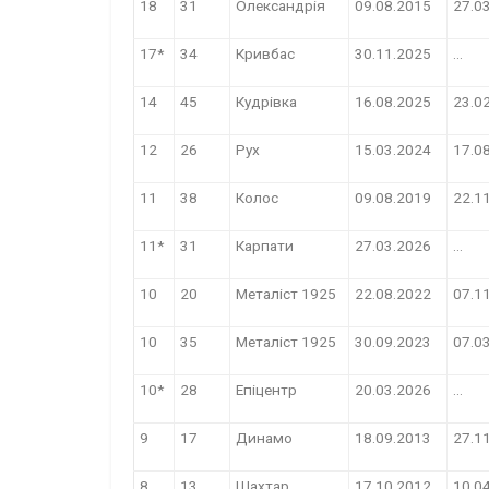
18
31
Олександрія
09.08.2015
27.0
17*
34
Кривбас
30.11.2025
…
14
45
Кудрівка
16.08.2025
23.0
12
26
Рух
15.03.2024
17.0
11
38
Колос
09.08.2019
22.1
11*
31
Карпати
27.03.2026
…
10
20
Металіст 1925
22.08.2022
07.1
10
35
Металіст 1925
30.09.2023
07.0
10*
28
Епіцентр
20.03.2026
…
9
17
Динамо
18.09.2013
27.1
8
13
Шахтар
17.10.2012
10.0