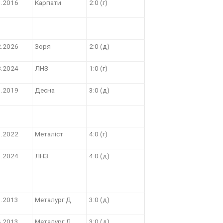
3.2016
Карпати
2:0 (г)
2.2026
Зоря
2:0 (д)
8.2024
ЛНЗ
1:0 (г)
1.2019
Десна
3:0 (д)
1.2022
Металіст
4:0 (г)
3.2024
ЛНЗ
4:0 (д)
1.2013
Металург Д
3:0 (д)
4.2013
Металург Д
3:0 (д)