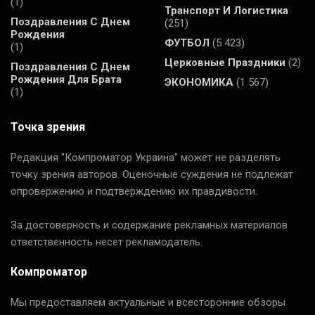
(1)
Транспорт И Логистика
Поздравления С Днем
(251)
Рождения
ФУТБОЛ
(5 423)
(1)
Церковные Праздники
(2)
Поздравления С Днем
Рождения Для Брата
ЭКОНОМИКА
(1 567)
(1)
Точка зрения
Редакция "Компроматор Украина" может не разделять
точку зрения авторов. Оценочные суждения не подлежат
опровержению и подтверждению их правдивости.
За достоверность и содержание рекламных материалов
ответственность несет рекламодатель.
Компроматор
Мы предоставляем актуальные и всесторонние обзоры