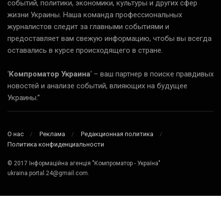
событий, политики, экономики, культуры и других сфер
жизни Украины. Наша команда профессиональных
журналистов следит за главными событиями и
предоставляет вам свежую информацию, чтобы вы всегда
оставались в курсе происходящего в стране.
‘
Компроматор Украина
‘ – ваш партнер в поиске правдивых
новостей и анализе событий, влияющих на будущее
Украины.”
О нас
Реклама
Редакционная политика
Политика конфиденциальности
© 2017 Інформаційна агенція "Компроматор - Україна"
ukraina.portal.24@gmail.com.