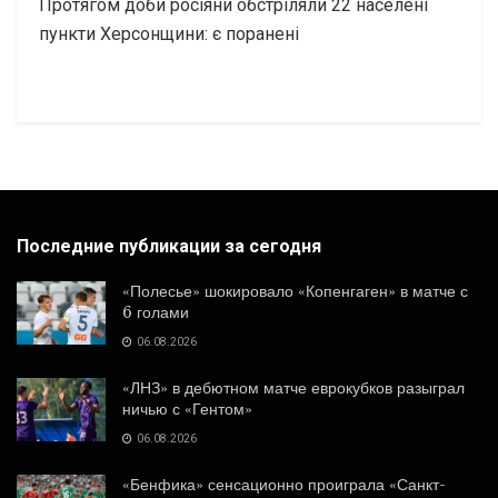
Протягом доби росіяни обстріляли 22 населені
пункти Херсонщини: є поранені
Последние публикации за сегодня
«Полесье» шокировало «Копенгаген» в матче с
6 голами
06.08.2026
«ЛНЗ» в дебютном матче еврокубков разыграл
ничью с «Гентом»
06.08.2026
«Бенфика» сенсационно проиграла «Санкт-