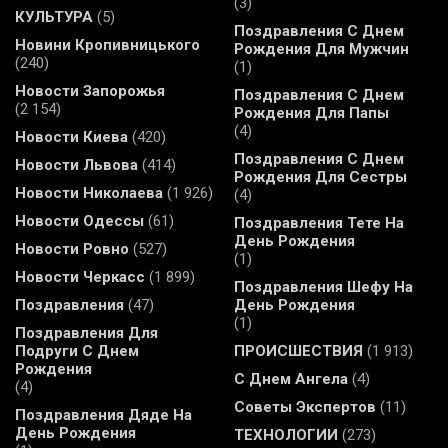
(3)
КУЛЬТУРА
(5)
Поздравления С Днем
Новини Кропивницького
Рождения Для Мужчин
(240)
(1)
Новости Запорожья
Поздравления С Днем
(2 154)
Рождения Для Папы
(4)
Новости Киева
(420)
Поздравления С Днем
Новости Львова
(414)
Рождения Для Сестры
Новости Николаева
(1 926)
(4)
Новости Одессы
(61)
Поздравления Тете На
День Рождения
Новости Ровно
(527)
(1)
Новости Черкасс
(1 899)
Поздравления Шефу На
Поздравления
(47)
День Рождения
(1)
Поздравления Для
Подруги С Днем
ПРОИСШЕСТВИЯ
(1 913)
Рождения
С Днем Ангела
(4)
(4)
Советы Экспертов
(11)
Поздравления Дяде На
День Рождения
ТЕХНОЛОГИИ
(273)