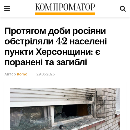
КОМПРОМАТОР
Протягом доби росіяни
обстріляли 42 населені
пункти Херсонщини: є
поранені та загиблі
Автор
Komo
29.06.2025