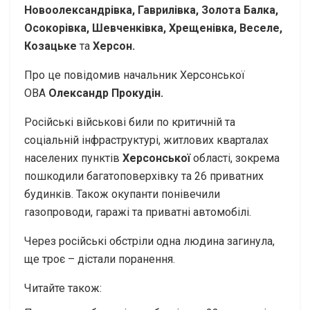
Новоолександрівка, Гаврилівка, Золота Балка,
Осокорівка, Шевченківка, Хрещенівка, Веселе,
Козацьке
та
Херсон.
Про це
повідомив
начальник Херсонської
ОВА
Олександр Прокудін.
Російські військові били по критичній та
соціальній інфраструктурі, житлових кварталах
населених пунктів
Херсонської
області, зокрема
пошкодили багатоповерхівку та 26 приватних
будинків. Також окупанти понівечили
газопроводи, гаражі та приватні автомобілі.
Через російські обстріли одна людина загинула,
ще троє – дістали поранення.
Читайте також: