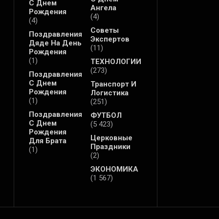
С Днем
Ангела
Рождения
(4)
(4)
Советы
Поздравления
Экспертов
Дяде На День
(11)
Рождения
(1)
ТЕХНОЛОГИИ
(273)
Поздравления
С Днем
Транспорт И
Рождения
Логистика
(1)
(251)
Поздравления
ФУТБОЛ
С Днем
(5 423)
Рождения
Церковные
Для Брата
Праздники
(1)
(2)
ЭКОНОМИКА
(1 567)