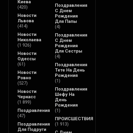
Киева
Поздравления
(420)
С Днем
Новости
Рождения
Львова
Для Папы
(414)
(4)
Новости
Поздравления
Николаева
С Днем
(1 926)
Рождения
Для Сестры
Новости
(4)
Одессы
(61)
Поздравления
Тете На День
Новости
Рождения
Ровно
(1)
(527)
Поздравления
Новости
Шефу На
Черкасс
День
(1 899)
Рождения
Поздравления
(1)
(47)
ПРОИСШЕСТВИЯ
Поздравления
(1 913)
Для Подруги
С Днем