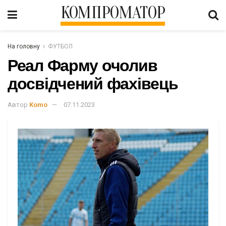
КОМПРОМАТОР
На головну
ФУТБОЛ
Реал Фарму очолив
досвідчений фахівець
Автор
Komo
07.11.2023