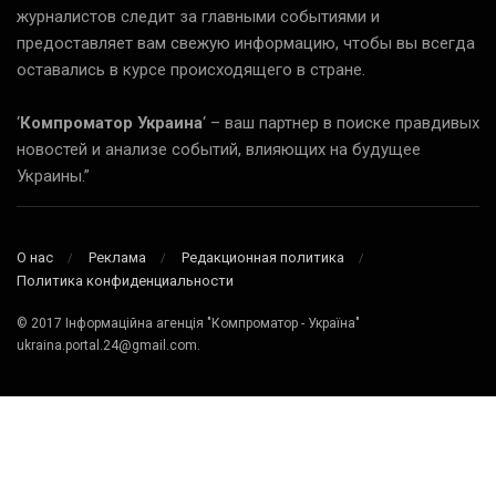
журналистов следит за главными событиями и
предоставляет вам свежую информацию, чтобы вы всегда
оставались в курсе происходящего в стране.
‘
Компроматор Украина
‘ – ваш партнер в поиске правдивых
новостей и анализе событий, влияющих на будущее
Украины.”
О нас
Реклама
Редакционная политика
Политика конфиденциальности
© 2017 Інформаційна агенція "Компроматор - Україна"
ukraina.portal.24@gmail.com.