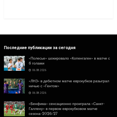
Последние публикации за сегодня
«Полесье» шокировало «Копенгаген» в матче с
6 голами
06.08.2026
«ЛНЗ» в дебютном матче еврокубков разыграл
ничью с «Гентом»
06.08.2026
«Бенфика» сенсационно проиграла «Санкт-
Галлену» в первом еврокубковом матче
сезона-2026/27