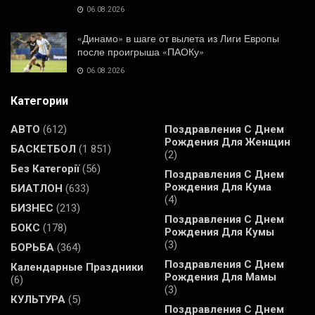
06.08.2026
«Динамо» в шаге от вылета из Лиги Европы
после проигрыша «ПАОКу»
06.08.2026
Категории
АВТО
(612)
Поздравления С Днем
Рождения Для Женщин
БАСКЕТБОЛ
(1 851)
(2)
Без Категорії
(56)
Поздравления С Днем
Рождения Для Кума
БИАТЛОН
(633)
(4)
БИЗНЕС
(213)
Поздравления С Днем
БОКС
(178)
Рождения Для Кумы
(3)
БОРЬБА
(364)
Поздравления С Днем
Календарные Праздники
Рождения Для Мамы
(6)
(3)
КУЛЬТУРА
(5)
Поздравления С Днем