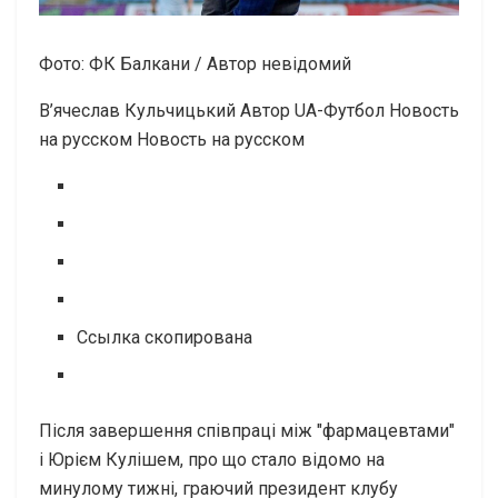
Фото: ФК Балкани / Автор невідомий
В’ячеслав Кульчицький
Автор UA-Футбол
Новость
на русском Новость на русском
Ссылка скопирована
Після завершення співпраці між "фармацевтами"
і Юрієм Кулішем, про що стало відомо на
минулому тижні, граючий президент клубу