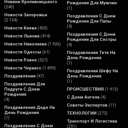
Новини Кропивницького
Рождения Для Мужчин
(240)
(1)
Новости Запорожья
Поздравления С Днем
(2 154)
Рождения Для Папы
(4)
Новости Киева
(420)
Поздравления С Днем
Новости Львова
(414)
Рождения Для Сестры
Новости Николаева
(1 926)
(4)
Новости Одессы
(61)
Поздравления Тете На
День Рождения
Новости Ровно
(527)
(1)
Новости Черкасс
(1 899)
Поздравления Шефу На
Поздравления
(47)
День Рождения
(1)
Поздравления Для
Подруги С Днем
ПРОИСШЕСТВИЯ
(1 913)
Рождения
С Днем Ангела
(4)
(4)
Советы Экспертов
(11)
Поздравления Дяде На
День Рождения
ТЕХНОЛОГИИ
(273)
(1)
Транспорт И Логистика
Поздравления С Днем
(251)