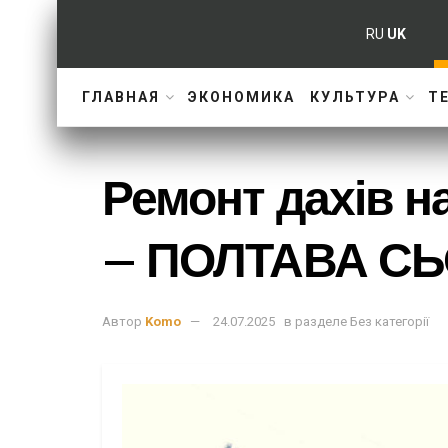
RU
UK
ГЛАВНАЯ
ЭКОНОМИКА
КУЛЬТУРА
Т
Ремонт дахів н
– ПОЛТАВА СЬ
Автор
Komo
24.07.2025
в разделе
Без категорії