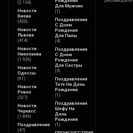
рекламодател
Рождения
(2 154)
Для Мужчин
Новости
(1)
Киева
Поздравления
(420)
С Днем
Новости
Рождения
Львова
Для Папы
(414)
(4)
Новости
Поздравления
Николаева
С Днем
(1 926)
Рождения
Для Сестры
Новости
(4)
Одессы
(61)
Поздравления
Тете На День
Новости
Рождения
Ровно
(1)
(527)
Поздравления
Новости
Шефу На
Черкасс
День
(1 899)
Рождения
Поздравления
(1)
(47)
ПРОИСШЕСТВИЯ