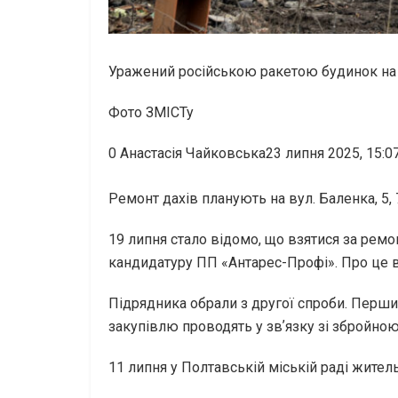
Уражений російською ракетою будинок на
Фото ЗМІСТу
0
Анастасія Чайковська23 липня 2025, 15:0
Ремонт дахів планують на вул. Баленка, 5, 
19 липня стало відомо, що взятися за рем
кандидатуру ПП «Антарес-Профі». Про це в
Підрядника обрали з другої спроби. Перши
закупівлю проводять у звʼязку зі збройною
11 липня у Полтавській міській раді жител