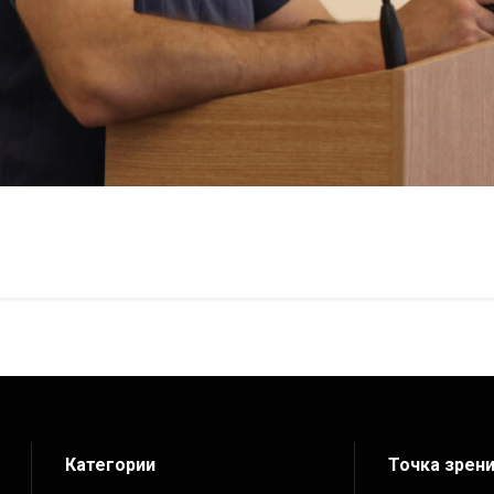
Категории
Точка зрен