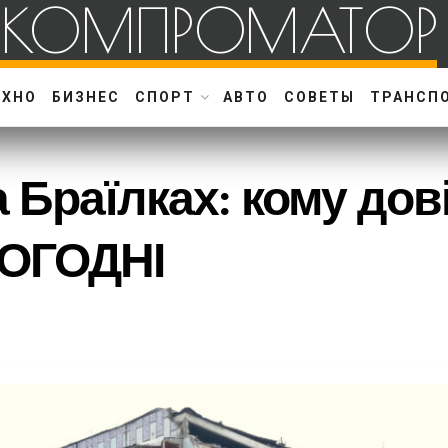
КОМПРОМАТОР
ЕХНО
БИЗНЕС
СПОРТ
АВТО
СОВЕТЫ
ТРАНСП
а Браїлках: кому дов
ОГОДНІ