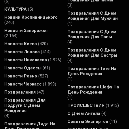
(6)
(3)
КУЛЬТУРА
(5)
Поздравления С Днем
Новини Кропивницького
Рождения Для Мужчин
(240)
(1)
Новости Запорожья
Поздравления С Днем
(2 154)
Рождения Для Папы
(4)
Новости Киева
(420)
Поздравления С Днем
Новости Львова
(414)
Рождения Для Сестры
Новости Николаева
(1 926)
(4)
Новости Одессы
(61)
Поздравления Тете На
День Рождения
Новости Ровно
(527)
(1)
Новости Черкасс
(1 899)
Поздравления Шефу На
Поздравления
(47)
День Рождения
(1)
Поздравления Для
Подруги С Днем
ПРОИСШЕСТВИЯ
(1 913)
Рождения
С Днем Ангела
(4)
(4)
Советы Экспертов
(11)
Поздравления Дяде На
День Рождения