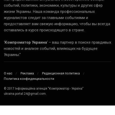
событий, политики, экономики, культуры и других сфер
жизни Украины. Наша команда профессиональных
журналистов следит за главными событиями и
предоставляет вам свежую информацию, чтобы вы всегда
оставались в курсе происходящего в стране.
‘
Компроматор Украина
‘ – ваш партнер в поиске правдивых
новостей и анализе событий, влияющих на будущее
Украины.”
О нас
Реклама
Редакционная политика
Политика конфиденциальности
© 2017 Інформаційна агенція "Компроматор - Україна"
ukraina.portal.24@gmail.com.