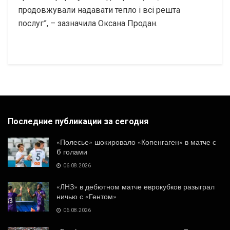
продовжували надавати тепло і всі решта
послуг”, – зазначила Оксана Продан.
Последние публикации за сегодня
«Полесье» шокировало «Копенгаген» в матче с
6 голами
06.08.2026
«ЛНЗ» в дебютном матче еврокубков разыграл
ничью с «Гентом»
06.08.2026