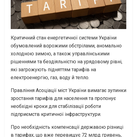
Критичний стан енергетичної системи України
обумовлений ворожими обстрілами, аномально
холодною зимою, а також управлінськими
рішеннями та бездіяльністю на урядовому рівні,
які загрожують підняттям тарифів на
електроенергію, газ, воду й тепло.
Правління Асоціації міст України вимагає зупинки
зростання тарифів для населення та пропонує
необхідні кроки для стабілізації роботи
підприємств критичної інфраструктури.
Про необхідність компенсації державою різниці
в тарифах, що вже перевищує 72 млрд гривень,