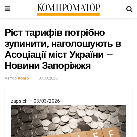
КОМПРОМАТОР
Ріст тарифів потрібно
зупинити, наголошують в
Асоціації міст України –
Новини Запоріжжя
Автор
Komo
03.03.2026
zapsich
—
03/03/2026