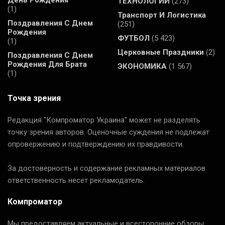
ТЕХНОЛОГИИ
(273)
(1)
Транспорт И Логистика
Поздравления С Днем
(251)
Рождения
ФУТБОЛ
(5 423)
(1)
Церковные Праздники
(2)
Поздравления С Днем
Рождения Для Брата
ЭКОНОМИКА
(1 567)
(1)
Точка зрения
Редакция "Компроматор Украина" может не разделять
точку зрения авторов. Оценочные суждения не подлежат
опровержению и подтверждению их правдивости.
За достоверность и содержание рекламных материалов
ответственность несет рекламодатель.
Компроматор
Мы предоставляем актуальные и всесторонние обзоры