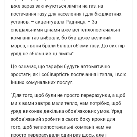
вже зараз закінчуються ліміти на газ, на
постачання газу для населення і для бюджетних
установ, – акцентувала Радниця. – За
спеціальними цінами вже всі теплопостачальні
компанії газ вибрали, бо був дуже великий
мороз, і вони брали більші об’єми газу. До сих пір
уряд не збільшив ці ліміти”.
Це означає, що тарифи будуть автоматично
зростати, як і собівартість постачання і тепла, і всіх
інших комунальних послуг.
“Для того, щоб були не просто перерахунки, а щоб
ми з вами завтра мали тепло, нам потрібно, щоб
уряд виконав декілька обов’язкових умов. Уряд
зобов’язаний зробити з свого боку кроки для
того, щоб теплопостачальні компанії нам не
просто перерахували один раз щось, але і