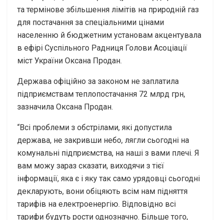
та термінове збільшення лімітів на природній газ
для постачання за спеціальними цінами
населенню й бюджетним установам акцентувала
в ефірі Суспільного Радниця Голови Асоціації
міст України Оксана Продан.
Держава офіційно за законом не заплатила
підприємствам теплопостачання 72 млрд грн,
зазначила Оксана Продан.
“Всі проблеми з обстрілами, які допустила
держава, не закривши небо, лягли сьогодні на
комунальні підприємства, на наші з вами плечі. Я
вам можу зараз сказати, виходячи з тієї
інформації, яка є і яку так само урядовці сьогодні
декларують, вони обіцяють всім нам підняття
тарифів на електроенергію. Відповідно всі
тарифи будуть рости однозначно. Більше того,