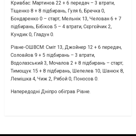
Кривбас: Мартинов 22 + 6 передач – 3 втрати,
Тiщенко 8 + 8 підбирань, Гуля 6, Бречка 0,
Бондаренко 0 – старт; Мельнiк 13, Челован 6 + 7
підбирань, Бiбiков 5 – 4 втрати, Сєргєйчик 2,
Кундик 0, Гладун 0.
Рівне-ОШВСМ: Сміт 13, Джойнер 12 + 6 передач,
Соловйов 9 + 5 підбирань – 3 втрати,
Водолазський 3, Мочалов 2 + 8 підбирань – старт;
Тимощук 15 + 8 підбирань, Шепелев 10, Шанюк 8,
Лемiшка 4, Чиж 2, Рябой 0, Поносов 0.
Напередодні Дніпро обіграв Рівне.