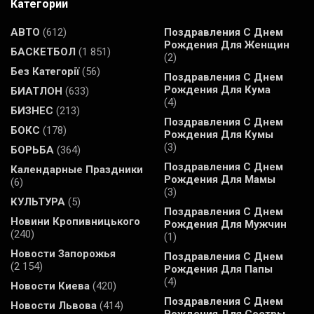
Категории
АВТО
(612)
Поздравления С Днем
Рождения Для Женщин
БАСКЕТБОЛ
(1 851)
(2)
Без Категорії
(56)
Поздравления С Днем
Рождения Для Кума
БИАТЛОН
(633)
(4)
БИЗНЕС
(213)
Поздравления С Днем
БОКС
(178)
Рождения Для Кумы
(3)
БОРЬБА
(364)
Поздравления С Днем
Календарные Праздники
Рождения Для Мамы
(6)
(3)
КУЛЬТУРА
(5)
Поздравления С Днем
Новини Кропивницького
Рождения Для Мужчин
(240)
(1)
Новости Запорожья
Поздравления С Днем
(2 154)
Рождения Для Папы
(4)
Новости Киева
(420)
Поздравления С Днем
Новости Львова
(414)