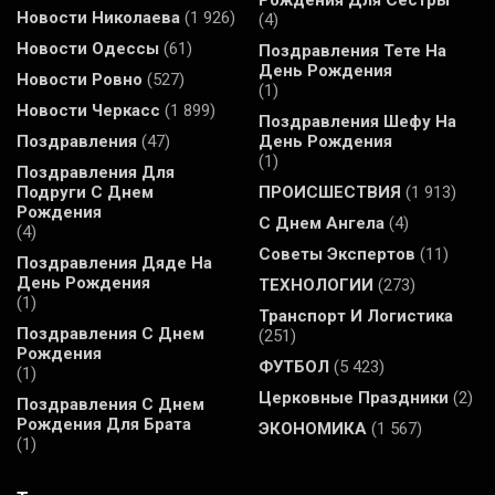
Рождения Для Сестры
Новости Николаева
(1 926)
(4)
Новости Одессы
(61)
Поздравления Тете На
День Рождения
Новости Ровно
(527)
(1)
Новости Черкасс
(1 899)
Поздравления Шефу На
Поздравления
(47)
День Рождения
(1)
Поздравления Для
Подруги С Днем
ПРОИСШЕСТВИЯ
(1 913)
Рождения
С Днем Ангела
(4)
(4)
Советы Экспертов
(11)
Поздравления Дяде На
День Рождения
ТЕХНОЛОГИИ
(273)
(1)
Транспорт И Логистика
Поздравления С Днем
(251)
Рождения
ФУТБОЛ
(5 423)
(1)
Церковные Праздники
(2)
Поздравления С Днем
Рождения Для Брата
ЭКОНОМИКА
(1 567)
(1)